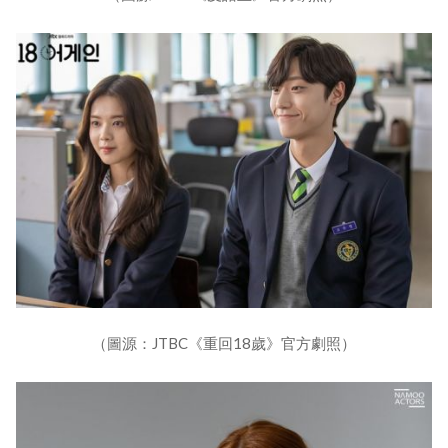
（圖源：JTBC《重回18歲》官方劇照）