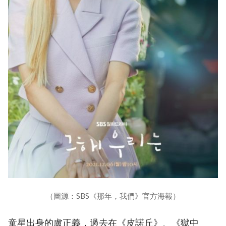
（圖源：SBS《那年，我們》官方海報）
童星出身的盧正義，過去在《皮諾丘》、《獄中