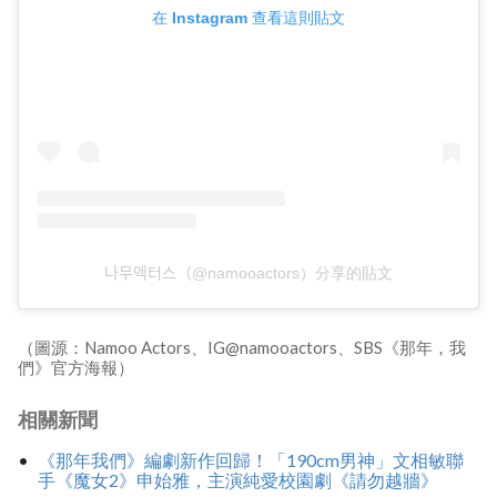
在 Instagram 查看這則貼文
나무엑터스（@namooactors）分享的貼文
（圖源：Namoo Actors、IG@namooactors、SBS《那年，我
們》官方海報）
相關新聞
《那年我們》編劇新作回歸！「190cm男神」文相敏聯
手《魔女2》申始雅，主演純愛校園劇《請勿越牆》