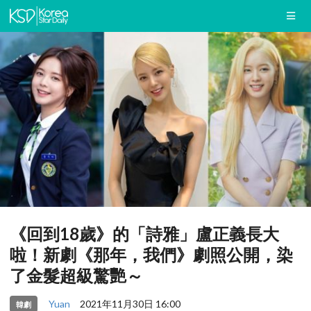
《回到18歲》的「詩雅」盧正義長大
啦！新劇《那年，我們》劇照公開，染
了金髮超級驚艷～
Yuan
2021年11月30日 16:00
韓劇