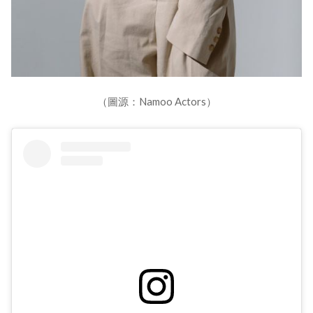
（圖源：Namoo Actors）