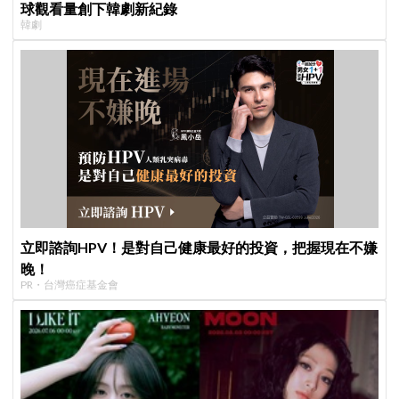
球觀看量創下韓劇新紀錄
韓劇
立即諮詢HPV！是對自己健康最好的投資，把握現在不嫌
晚！
PR・台灣癌症基金會