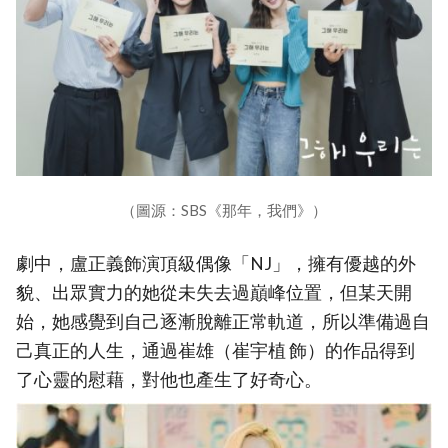
（圖源：SBS《那年，我們》）
劇中，盧正義飾演頂級偶像「NJ」，擁有優越的外
貌、出眾實力的她從未失去過巔峰位置，但某天開
始，她感覺到自己逐漸脫離正常軌道，所以準備過自
己真正的人生，通過崔雄（崔宇植 飾）的作品得到
了心靈的慰藉，對他也產生了好奇心。