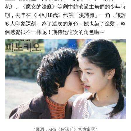
花》、《魔女的法庭》等劇中飾演過主角們的少年時
期，去年在《回到18歲》飾演「洪詩雅」一角，讓許
多人印象深刻。為了這次的角色，她也染了金髮，整
個感覺很不一樣呢！期待她這次的角色啦～
（圖源：SBS《皮諾丘》官方劇照）