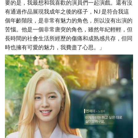
要的是，我最想和我喜歡的演員們一起演戲。還有沒
有通過作品展現我成年之後的樣子，NJ 是符合我這
個年齡階段，是非常有魅力的角色，所以沒有出演的
苦惱。他是一個非常唐突的角色，雖然年紀輕輕，但
長時間的社會生活所經歷的傷痛和成熟感共存，但同
時也擁有可愛的魅力，我費盡了心思。」