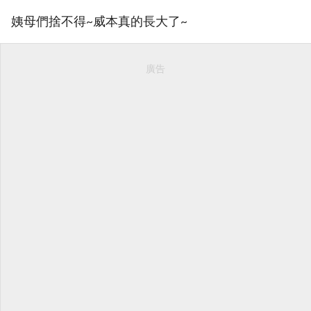
姨母們捨不得~威本真的長大了~
廣告