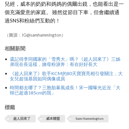
兒經，威本的奶奶和媽媽的偶爾出鏡，也能看出是一
個充滿愛意的家庭。 雖然從節目下車，但會繼續通
過SNS和粉絲們互動的！
（圖源：IG@samhammington）
相關新聞
還記得李同國家的「雪秀大」嗎？《超人回來了》三姊
弟現在長這樣，姨母粉淚奔：有在好好長大
《超人回來了》歌手KCM的80天寶寶亮相引發關注，大
女兒超強基因如同偶像成員
時間都去哪了？三胞胎暴風成長！宋一國曝光近況「大
韓已超過185cm的我」
標籤
超人回來了
威本聯盟
Sam Hammington