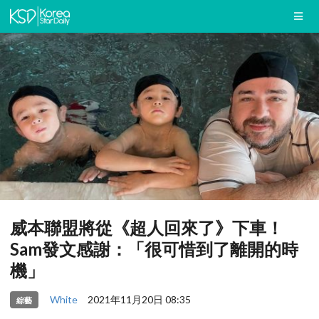
威本聯盟將從《超人回來了》下車！
Sam發文感謝：「很可惜到了離開的時
機」
White
2021年11月20日 08:35
綜藝