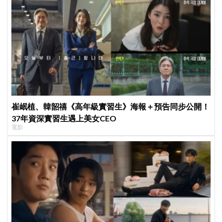
崔岷植、韓韶禧《高年級實習生》海報＋預告同步公開！
37年資深實習生遇上美女CEO
電影