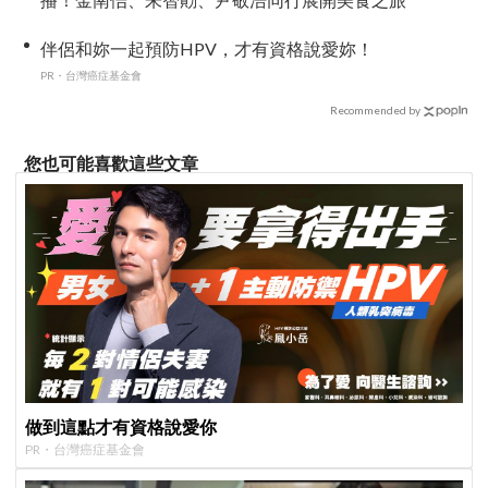
伴侶和妳一起預防HPV，才有資格說愛妳！
PR・台灣癌症基金會
Recommended by
您也可能喜歡這些文章
做到這點才有資格說愛你
PR・台灣癌症基金會