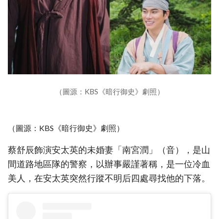
（圖源：KBS《暗行御史》劇照）
（圖源：KBS《暗行御史》劇照）
蔡舒辰飾演安太英的未婚妻「南宮潤」（音），是山
間道路地區隊的警察，以辦事嚴謹著稱，是一位冷血
美人，在安太英突然行蹤不明后四處尋找他的下落。