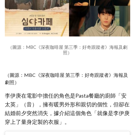
（圖源：MBC《深夜咖啡屋 第三季：好奇跟蹤者》海報及劇
照）
（圖源：MBC《深夜咖啡屋 第三季：好奇跟蹤者》海報及
劇照）
李伊庚在電影中擔任的角色是Pasta餐廳的廚師「安
太英」（音），擁有暖男外形和親切的個性，但卻在
結婚前夕突然消失，據介紹這個角色「就像是李伊庚
穿上了量身定製的衣服」。