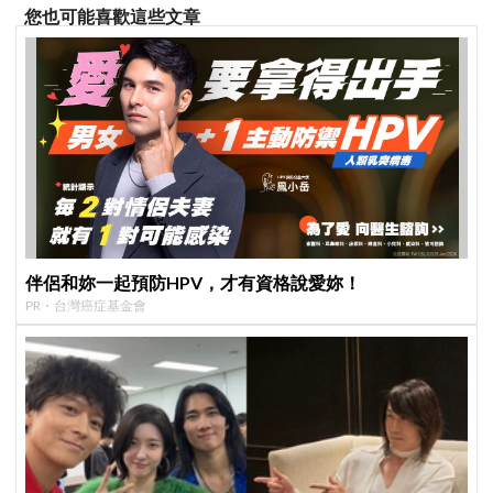
您也可能喜歡這些文章
伴侶和妳一起預防HPV，才有資格說愛妳！
PR・台灣癌症基金會