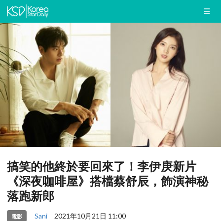
搞笑的他終於要回來了！李伊庚新片
《深夜咖啡屋》搭檔蔡舒辰，飾演神秘
落跑新郎
Sani
2021年10月21日 11:00
電影