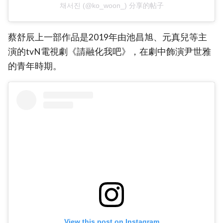
채서진 (@ko_woon_) 分享的帖子
蔡舒辰上一部作品是2019年由池昌旭、元真兒等主
演的tvN電視劇《請融化我吧》，在劇中飾演尹世雅
的青年時期。
View this post on Instagram