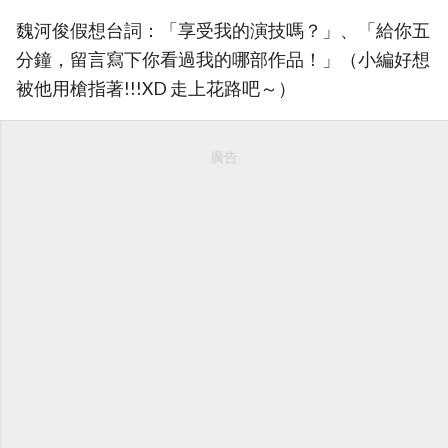
魏河俊假想台詞：「享受我的演技嗎？」、「給你五
分鐘，留言寫下你看過我的哪部作品！」（小編好想
被他用槍指著!!!XD 走上花路吧～）
廣告