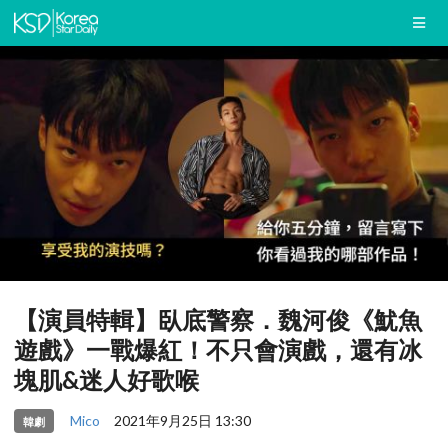
【演員特輯】臥底警察．魏河俊《魷魚
遊戲》一戰爆紅！不只會演戲，還有冰
塊肌&迷人好歌喉
Mico
2021年9月25日 13:30
韓劇