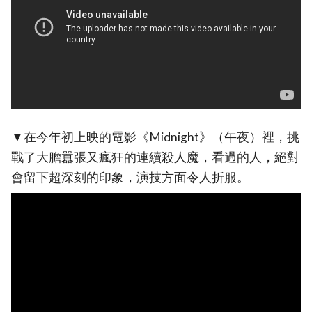
▼在今年初上映的電影《Midnight》（午夜）裡，挑
戰了大膽囂張又瘋狂的連續殺人魔，看過的人，絕對
會留下超深刻的印象，演技方面令人折服。