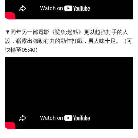
▼同年另一部電影《鯊魚:起點》更以超強打手的人
設，嶄露出強勁有力的動作打戲，男人味十足。（可
快轉至05:40）