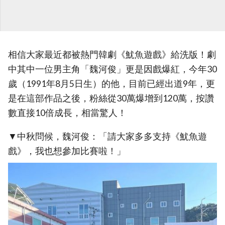
相信大家最近都被熱門韓劇《魷魚遊戲》給洗版！劇
中其中一位男主角「魏河俊」更是因戲爆紅，今年30
歲（1991年8月5日生）的他，目前已經出道9年，更
是在這部作品之後，粉絲從30萬爆增到120萬，按讚
數直接10倍成長，相當驚人！
▼中秋問候，魏河俊：「請大家多多支持《魷魚遊
戲》，我也想參加比賽啦！」