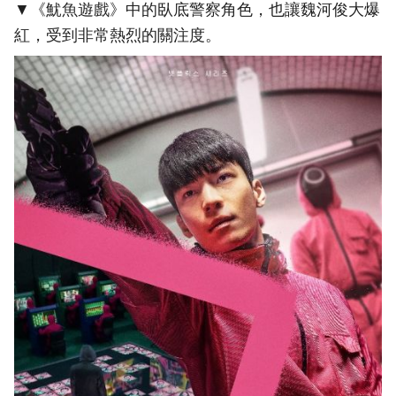
▼《魷魚遊戲》中的臥底警察角色，也讓魏河俊大爆
紅，受到非常熱烈的關注度。