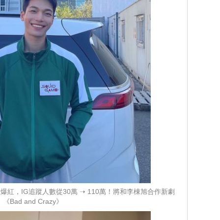
紅，IG追蹤人數從30萬 ➝ 110萬！將和李棟旭合作新劇
《Bad and Crazy》