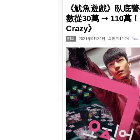
《魷魚遊戲》臥底警
數從30萬 ➝ 110
Crazy》
明星
2021年9月24日 星期五12:24
Yua