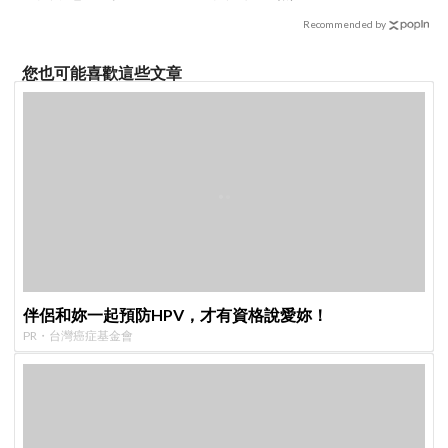
Recommended by
您也可能喜歡這些文章
伴侶和妳一起預防HPV，才有資格說愛妳！
PR・台灣癌症基金會