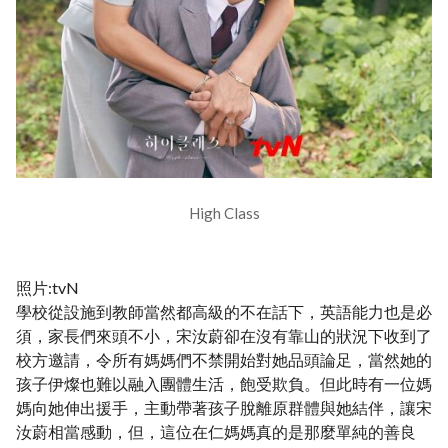
High Class
照片:tvN
學校從設施到教師當然都高級的不在話下，英語能力也是必
須，家長們來頭不小，宋汝蔚卻在沒有靠山的狀況下收到了
校方邀請，令所有媽媽們不禁開始對她品頭論足，當然她的
孩子伊燦也難以融入團體生活，飽受欺負。但此時有一位媽
媽向她伸出援手，主動帶著孩子脫離原群體與她結伴，讓宋
汝蔚相當感動，但，這位在仁媽媽真的是那麼單純的善良