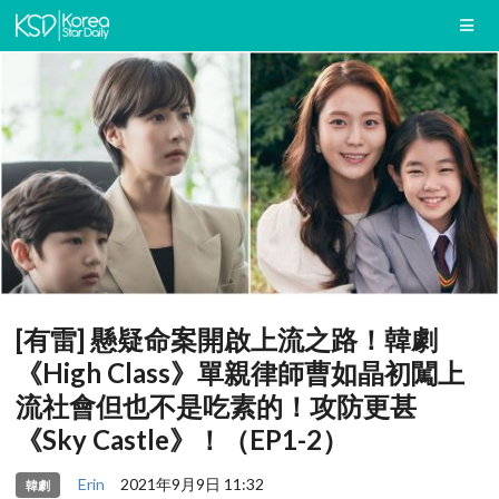
[有雷] 懸疑命案開啟上流之路！韓劇
《High Class》單親律師曹如晶初闖上
流社會但也不是吃素的！攻防更甚
《Sky Castle》！（EP1-2）
Erin
2021年9月9日 11:32
韓劇