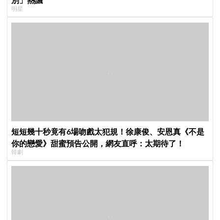
明星
短短幾十秒竟有6場吻戲太犯規！徐康俊、安恩真《不是
你的戀愛》甜蜜預告公開，網友直呼：太期待了！
韓劇