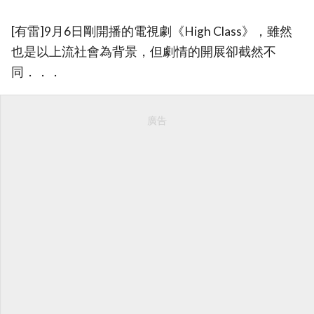
[有雷]9月6日剛開播的電視劇《High Class》，雖然
也是以上流社會為背景，但劇情的開展卻截然不
同．．．
廣告