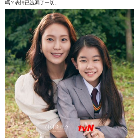
嗎？表情已洩漏了一切。