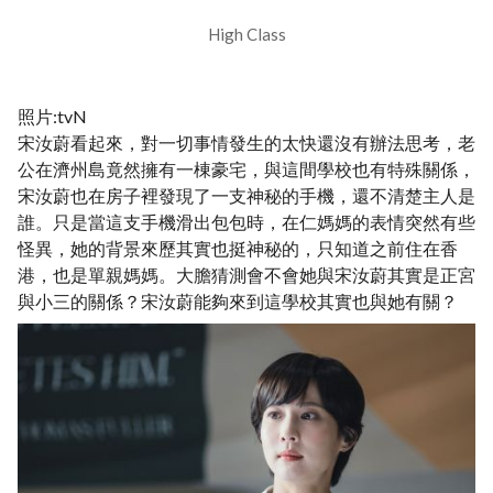
High Class
照片:tvN
宋汝蔚看起來，對一切事情發生的太快還沒有辦法思考，老
公在濟州島竟然擁有一棟豪宅，與這間學校也有特殊關係，
宋汝蔚也在房子裡發現了一支神秘的手機，還不清楚主人是
誰。只是當這支手機滑出包包時，在仁媽媽的表情突然有些
怪異，她的背景來歷其實也挺神秘的，只知道之前住在香
港，也是單親媽媽。大膽猜測會不會她與宋汝蔚其實是正宮
與小三的關係？宋汝蔚能夠來到這學校其實也與她有關？