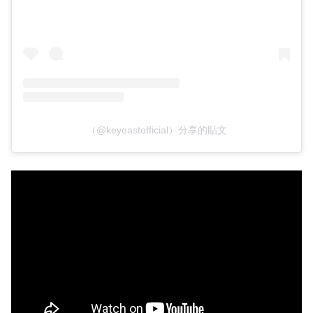
（@keyeastofficial）分享的貼文