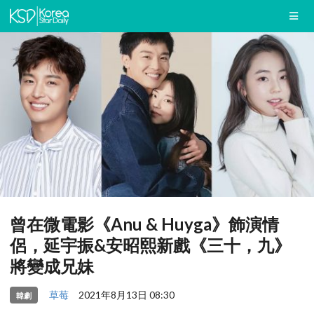
曾在微電影《Anu & Huyga》飾演情
侶，延宇振&安昭熙新戲《三十，九》
將變成兄妹
草莓
2021年8月13日 08:30
韓劇