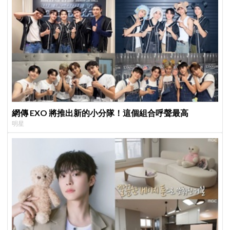
網傳 EXO 將推出新的小分隊！這個組合呼聲最高
明星