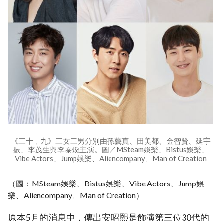
《三十，九》三女三男分別由孫藝真、田美都、金智賢、延宇
振、李茂生與李泰煥主演。圖／MSteam娛樂、Bistus娛樂、
Vibe Actors、Jump娛樂、Aliencompany、Man of Creation
（圖：MSteam娛樂、Bistus娛樂、Vibe Actors、Jump娛
樂、Aliencompany、Man of Creation）
原本5月的消息中，傳出安昭熙是飾演第三位30代的