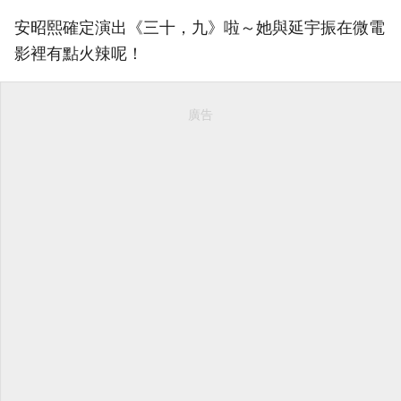
安昭熙確定演出《三十，九》啦～她與延宇振在微電
影裡有點火辣呢！
廣告