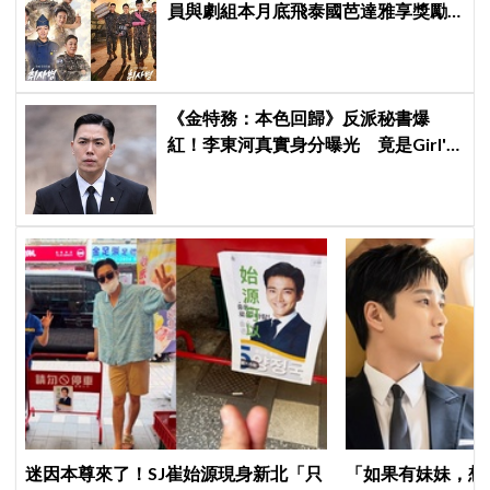
員與劇組本月底飛泰國芭達雅享獎勵
旅行，慶祝亮眼成績
《金特務：本色回歸》反派秘書爆
紅！李東河真實身分曝光 竟是Girl's
Day素珍老公
迷因本尊來了！SJ崔始源現身新北「只
「如果有妹妹，想