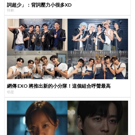
詞超少」：背詞壓力小很多XD
韓劇
網傳 EXO 將推出新的小分隊！這個組合呼聲最高
明星