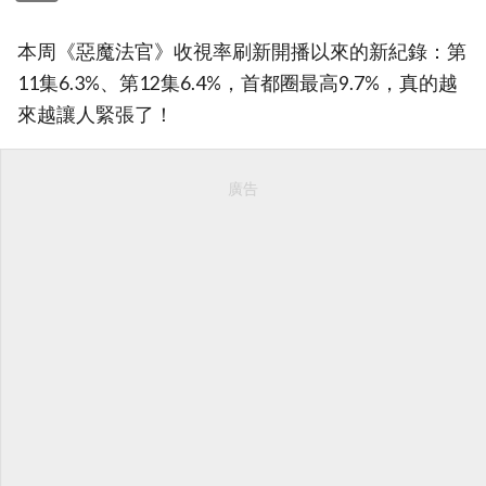
本周《惡魔法官》收視率刷新開播以來的新紀錄：第
11集6.3%、第12集6.4%，首都圈最高9.7%，真的越
來越讓人緊張了！
廣告