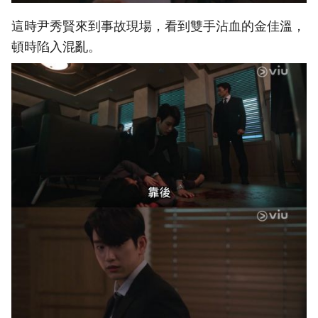
這時尹秀賢來到事故現場，看到雙手沾血的金佳溫，
頓時陷入混亂。