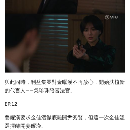
與此同時，利益集團對金曜漢不再放心，開始扶植新
的代言人——吳珍珠陪審法官。
EP.12
姜耀漢要求金佳溫徹底離開尹秀賢，但這一次金佳溫
選擇離開姜耀漢。