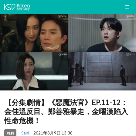
【分集劇情】《惡魔法官》EP.11-12：
金佳溫反目、鄭善雅暴走，金曜漢陷入
性命危機！
Sani
2021年8月9日 13:38
韓劇