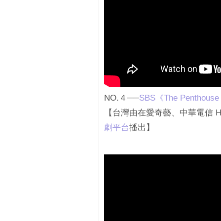
NO.４──
SBS《The Penthouse
【台灣由在愛奇藝、中華電信 Ha
劇平台
播出】