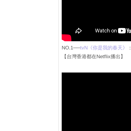
NO.1──
tvN《你是我的春天》
【台灣香港都在Netflix播出】