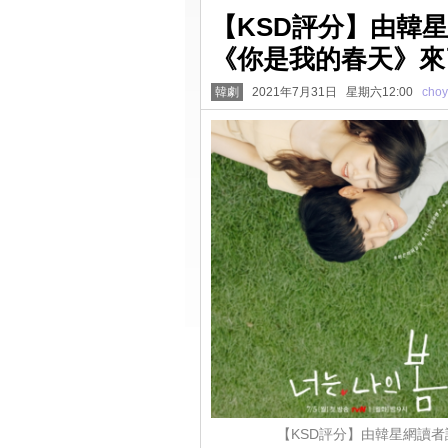
【KSD評分】由韓星
《你是我的春天》來
韓劇
2021年7月31日 星期六12:00
cho
【KSD評分】由韓星網讀者