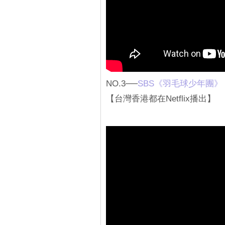
NO.3──
SBS《羽毛球少年團》
【台灣香港都在Netflix播出】