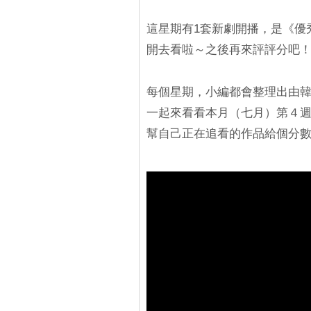
這星期有1套新劇開播，是《優
開去看啦～之後再來評評分吧
每個星期，小編都會整理出由
一起來看看本月（七月）第４
幫自己正在追看的作品給個分