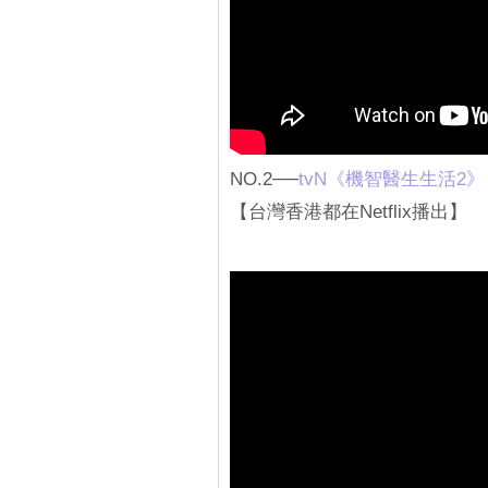
NO.2──
tvN《機智醫生生活2》
【台灣香港都在Netflix播出】