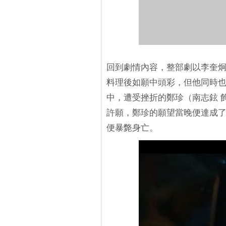
回到劇情內容，整部劇以李奎
料理後如願中頭彩，但他同時也失
中，遭受挫折的鄭珍（南志鉉 
許願，鄭珍的願望當晚便達成了
便暴斃身亡。