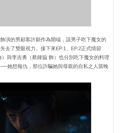
炯飾演的男顧客許願作為開端，該男子吃下魔女的
去了雙眼視力。接下來EP.1、EP.2正式情節
飾）與李吉勇（蔡鍾協 飾）也分別吃下魔女的料理
──她想報仇，那位詐騙她與母親的自私之人當晚