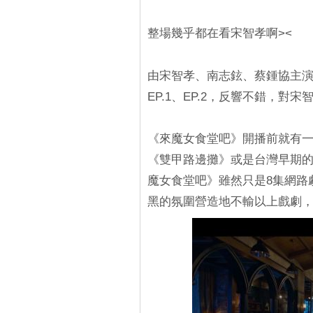
整場幾乎都在看宋智孝啊><
由宋智孝、南志鉉、蔡鍾協主演
EP.1、EP.2，反響不錯，對
《來魔女食堂吧》開播前就有
《雙甲路邊攤》或是台灣早期的
魔女食堂吧》雖然只是8集網路
黑的氛圍營造地不輸以上戲劇