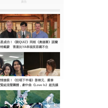
廣告
星成功！《劉QUIZ》同框《奧德賽》諾蘭
特戴蒙 害羞比YA幸福笑容藏不住
劇情搶眼！《狂唱下半場》姜棟元、嚴泰
賢組混聲團體，劇中曲《Love Is》超洗腦