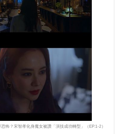
恐怖？宋智孝化身魔女被讚「演技成功轉型」（EP.1-2）