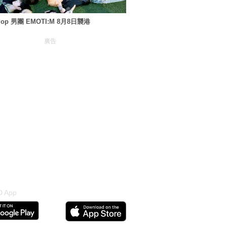
Pop 男團 EMOTI:M 8月8日襲港
廣告
 App