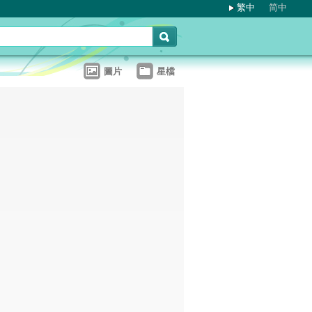
繁中
简中
圖片
星檔