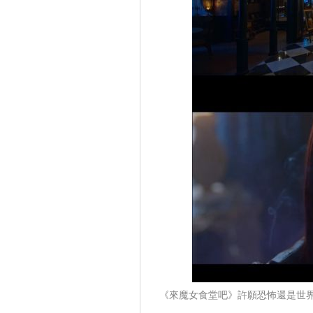
《來魔女食堂吧》許願恐怖還是世界