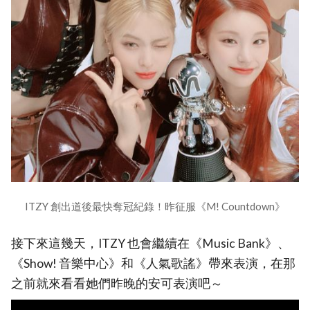
ITZY 創出道後最快奪冠紀錄！昨征服《M! Countdown》
接下來這幾天，ITZY 也會繼續在《Music Bank》、
《Show! 音樂中心》和《人氣歌謠》帶來表演，在那
之前就來看看她們昨晚的安可表演吧～