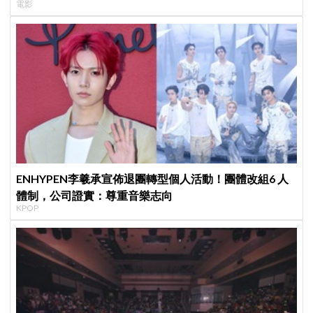
電影
ENHYPEN李羲承宣佈退團轉型個人活動！團體改組6 人
體制，公司證實：尊重音樂志向
KPOP