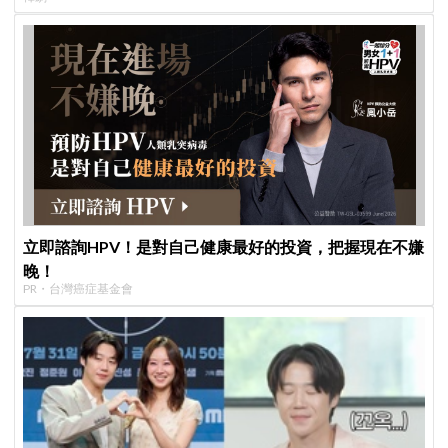
立即諮詢HPV！是對自己健康最好的投資，把握現在不嫌
晚！
PR・台灣癌症基金會