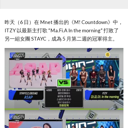
昨天（6 日）在 Mnet 播出的《M! Countdown》中，
ITZY 以最新主打歌 “Ma.Fi.A In the morning” 打敗了
另一組女團 STAYC，成為 5 月第二週的冠軍得主。