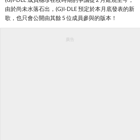
由於尚未水落石出，(G)I-DLE 預定於本月底發表的新
歌，也只會公開由其餘 5 位成員參與的版本！
廣告