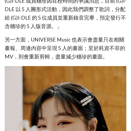
(G)I-DLE 成員穗珍因在校時間的爭議消息，目前 (G)I-
DLE 以 5 人團形式活動，因此我們調整了歌詞，分配
給 (G)I-DLE 的 5 位成員並重新錄音完畢，預定發行不
含穗珍的 5 人版音源。」
另一方面，UNIVERSE Music 也表示會盡量只在相關
畫報、周邊內容中呈現 5 人的畫面；至於耗資不菲的
MV，則會重新剪輯，盡量減少穗珍的畫面。