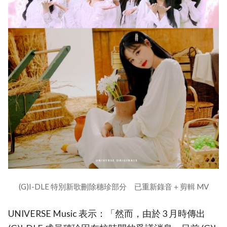
(G)I-DLE 特別新歌刪除穗珍部分 已重新錄音＋剪輯 MV
UNIVERSE Music 表示：「然而，由於 3 月時傳出