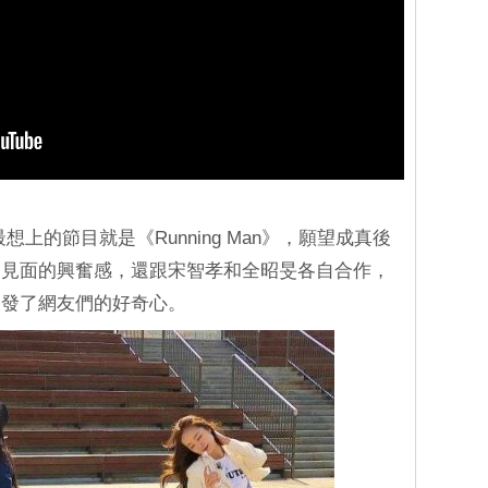
自己最想上的節目就是《Running Man》，願望成真後
們見面的興奮感，還跟宋智孝和全昭旻各自合作，
引發了網友們的好奇心。