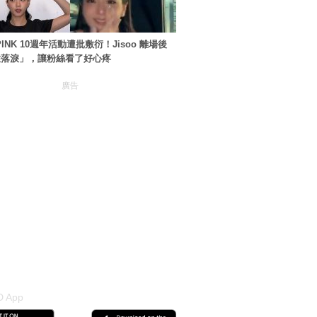
PINK 10週年活動遭批敷衍！Jisoo 離場後
住落淚」，讓粉絲看了好心疼
廣告
 App