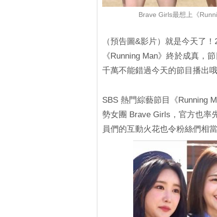
Brave Girls最想上《
（預告圖&影片）就是今天了！2021
《Running Man》終於成
千萬不能錯過今天的節目播出
SBS 熱門綜藝節目《Running
勢女團 Brave Girls，官方
員們的互動火花也令粉絲們相