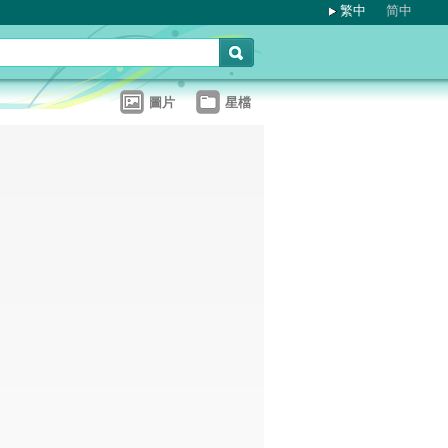
繁中
简中
圖片
星檔