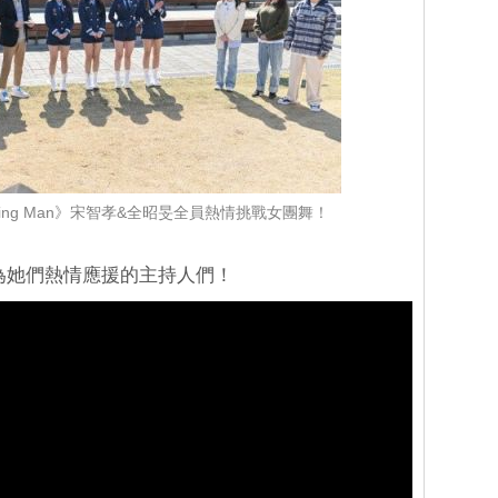
Running Man》宋智孝&全昭旻全員熱情挑戰女團舞！
場後，為她們熱情應援的主持人們！