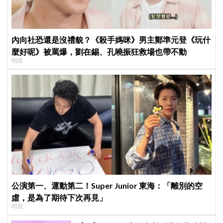
內向社恐還是沒禮貌？《殺手媽咪》男主鄭準元登《玩什
麼好呢》被罵爆，劉在錫、孔曉振狂救場也帶不動
明星
公演第一、運動第二！Super Junior 東海：「離別的空
虛，是為了期待下次再見」
明星