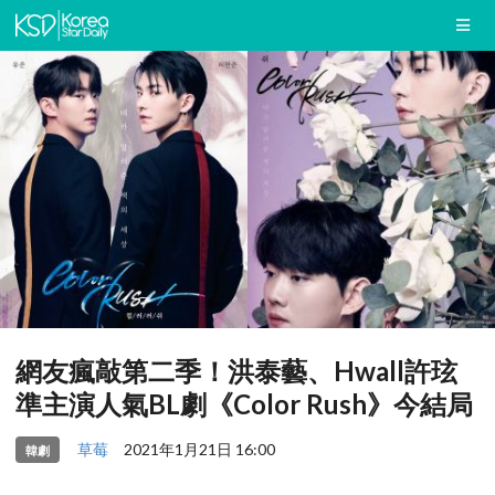
網友瘋敲第二季！洪泰藝、Hwall許玹
準主演人氣BL劇《Color Rush》今結局
草莓
2021年1月21日 16:00
韓劇