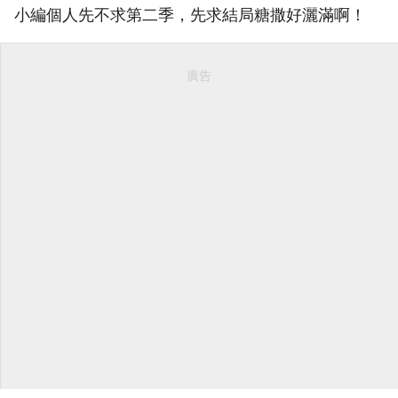
小編個人先不求第二季，先求結局糖撒好灑滿啊！
廣告