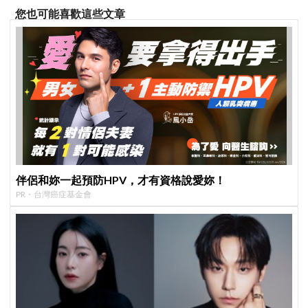
您也可能喜歡這些文章
伴侶和妳一起預防HPV，才有資格說愛妳！
PR・台灣癌症基金會