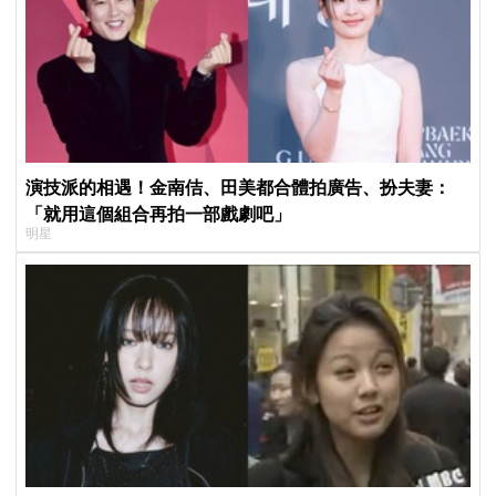
演技派的相遇！金南佶、田美都合體拍廣告、扮夫妻：
「就用這個組合再拍一部戲劇吧」
明星