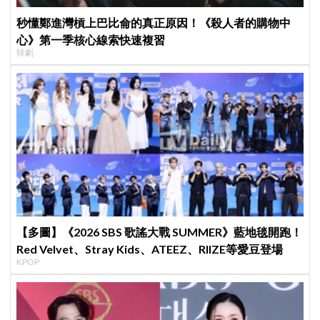
秒懂鄭進灣槓上巴比侖的真正原因！《殺人者的購物中
心》第一季核心線索快速複習
韓劇
【多圖】《2026 SBS 歌謠大戰 SUMMER》藍地毯開跑！
Red Velvet、Stray Kids、ATEEZ、RIIZE等愛豆登場
KPOP