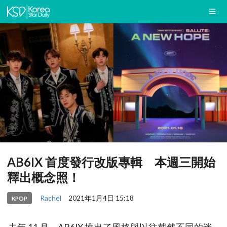
AB6IX 首度發行改版專輯 本週三開始
釋出概念照！
Rachel
2021年1月4日 15:18
KPOP