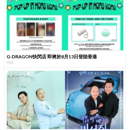
G-DRAGON快閃店 即將於8月13日登陸香港
明星