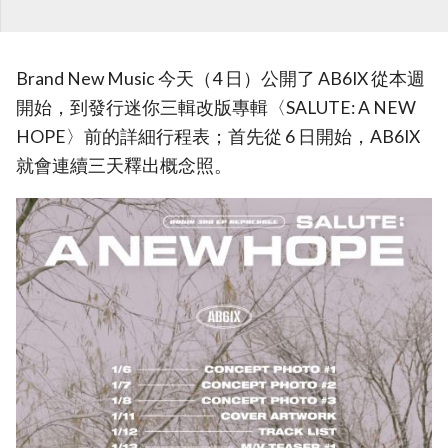
Brand New Music 今天（4 日）公開了 AB6IX 從本週
開始，到發行迷你三輯改版專輯〈SALUTE: A NEW
HOPE〉前的詳細行程表；首先從 6 日開始，AB6IX
就會連續三天釋出概念照。