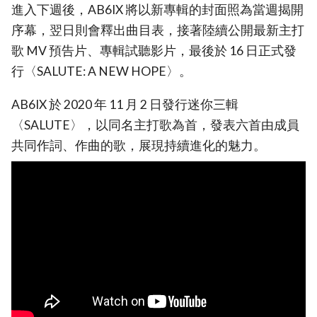
進入下週後，AB6IX 將以新專輯的封面照為當週揭開
序幕，翌日則會釋出曲目表，接著陸續公開最新主打
歌 MV 預告片、專輯試聽影片，最後於 16 日正式發
行〈SALUTE: A NEW HOPE〉。
AB6IX 於 2020 年 11 月 2 日發行迷你三輯
〈SALUTE〉，以同名主打歌為首，發表六首由成員
共同作詞、作曲的歌，展現持續進化的魅力。