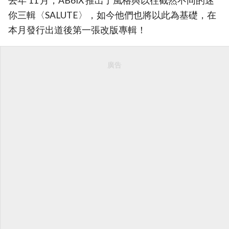
去年 11 月，AB6IX 推出了風格與以往截然不同的迷
你三輯〈SALUTE〉，如今他們也將以此為基礎，在
本月發行出道後第一張改版專輯！
廣告