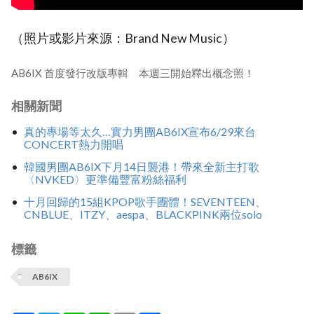
（照片或影片來源：Brand New Music）
AB6IX 首度發行改版專輯 本週三開始釋出概念照！
相關新聞
真的專場等太久…實力男團AB6IX宣布6/29來台
CONCERT熱力開唱
韓國男團AB6IX下月14日襲港！帶來全新主打歌
〈NVKED〉更準備豐富粉絲福利
十月回歸的15組KPOP歌手團體！SEVENTEEN、
CNBLUE、ITZY、aespa、BLACKPINK兩位solo
標籤
AB6IX