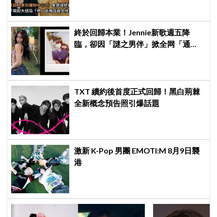
終於回歸本業！Jennie新歌週五降
臨，卻因「謎之男伴」掀全网「通
靈」大戰！「愛心男」是他啦
TXT 續約後首度正式回歸！黑白荊棘
全新概念預告照引爆話題
激新 K-Pop 男團 EMOTI:M 8月9日襲
港