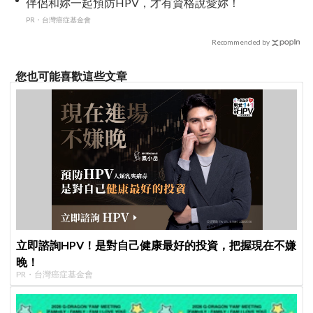
伴侶和妳一起預防HPV，才有資格說愛妳！
PR・台灣癌症基金會
Recommended by
您也可能喜歡這些文章
立即諮詢HPV！是對自己健康最好的投資，把握現在不嫌
晚！
PR・台灣癌症基金會