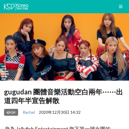
gugudan 團體音樂活動空白兩年⋯⋯出
道四年半宣告解散
Rachel
2020年12月30日 14:32
KPOP
身為 Jellyfish Entertainment 旗下第一號女團的