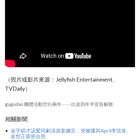
（照片或影片來源：Jellyfish Entertainment、
TVDaily）
gugudan 團體活動空白兩年⋯⋯出道四年半宣告解散
相關新聞
金宇碩才認愛同劇演員姜娜言，突被爆與April李玹珠、
金世正親密合照