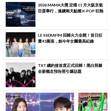
2026 MAMA大獎 定檔 11 月大阪京瓷
巨蛋舉行，連續兩天點燃 K-POP 狂熱
LE SSERAFIM 回歸火力全開！首日狂
賣43萬張，創今年女團最高紀錄
TXT 續約後首度正式回歸！黑白荊棘
全新概念預告照引爆話題