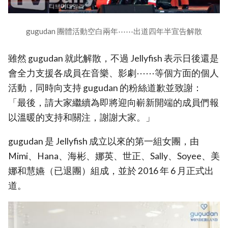
gugudan 團體活動空白兩年⋯⋯出道四年半宣告解散
雖然 gugudan 就此解散，不過 Jellyfish 表示日後還是
會全力支援各成員在音樂、影劇⋯⋯等個方面的個人
活動，同時向支持 gugudan 的粉絲道歉並致謝：
「最後，請大家繼續為即將迎向嶄新開端的成員們報
以溫暖的支持和關注，謝謝大家。」
gugudan 是 Jellyfish 成立以來的第一組女團，由
Mimi、Hana、海彬、娜英、世正、Sally、Soyee、美
娜和慧嬿（已退團）組成，並於 2016 年 6 月正式出
道。