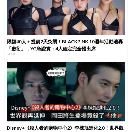
限額40人＋提前2天突襲！BLACKPINK 10週年活動遭轟
「敷衍」，YG急證實：4人確定完全體出席
KPOP
Disney+《殺人者的購物中心2》李棟旭進化2.0！世界觀