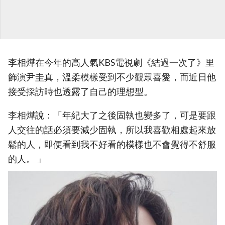
李相燁在今年的高人氣KBS電視劇《結過一次了》里
飾演尹圭真，溫柔模樣受到不少觀眾喜愛，而近日他
接受採訪時也透露了自己的理想型。
李相燁說：「年紀大了之後固執也變多了，可是要跟
人交往的話必須要減少固執，所以我喜歡相處起來放
鬆的人，即便看到我不好看的模樣也不會覺得不舒服
的人。 」