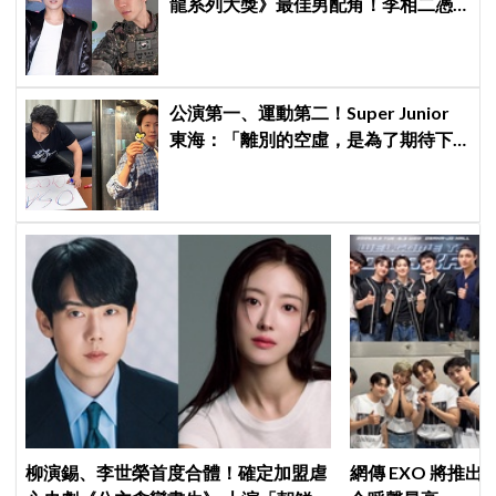
龍系列大獎》最佳男配角！李相二憑
《菜鳥伙房兵》黃錫浩寫下「最強特
別出演」傳奇
公演第一、運動第二！Super Junior
東海：「離別的空虛，是為了期待下
次再見」
柳演錫、李世榮首度合體！確定加盟虐
網傳 EXO 將推