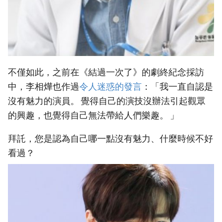
不僅如此，之前在《結過一次了》的劇終紀念採訪
中，李相燁也作過
令人迷惑的發言
：「我一直自認是
沒有魅力的演員。 覺得自己的演技沒辦法引起觀眾
的興趣，也覺得自己無法帶給人們樂趣。 」
拜託，您是認為自己哪一點沒有魅力、什麼時候不好
看過？