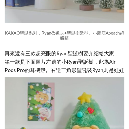
KAKAO聖誕系列，Ryan魯道夫+聖誕樹造型、小麋鹿Apeach超
吸睛
再來還有三款超亮眼的Ryan聖誕樹要介紹給大家，
第一款是下面圖片左邊的小Ryan聖誕樹，此為Air
Pods Pro的耳機殼。右邊三角形聖誕裝Ryan則是娃娃