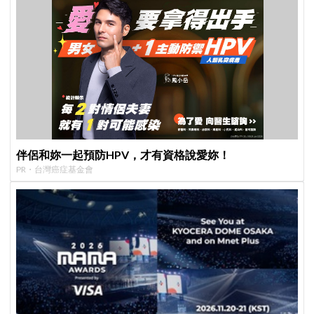
伴侶和妳一起預防HPV，才有資格說愛妳！
PR・台灣癌症基金會