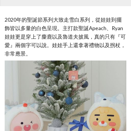
2020年的聖誕節系列大致走雪白系列，從娃娃到擺
飾皆以多量的白色呈現。主打款聖誕Apeach、Ryan
娃娃更是穿上了麋鹿以及魯道夫披風，真的只有『可
愛』兩個字可以說。娃娃手上還拿著禮物以及拐杖，
非常應景。