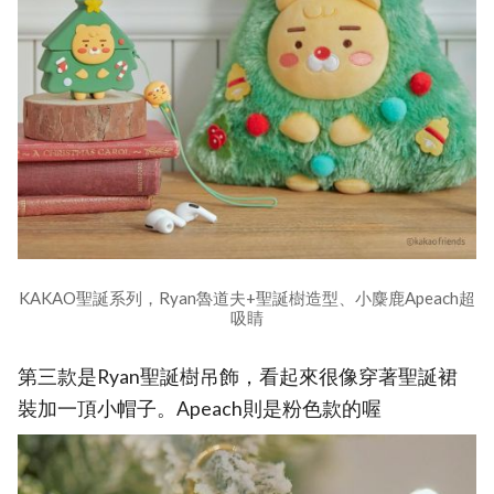
KAKAO聖誕系列，Ryan魯道夫+聖誕樹造型、小麋鹿Apeach超
吸睛
第三款是Ryan聖誕樹吊飾，看起來很像穿著聖誕裙
裝加一頂小帽子。Apeach則是粉色款的喔