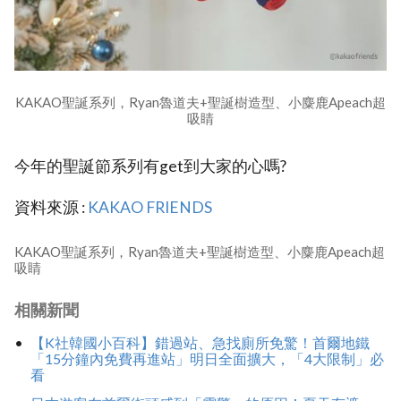
KAKAO聖誕系列，Ryan魯道夫+聖誕樹造型、小麋鹿Apeach超
吸睛
今年的聖誕節系列有get到大家的心嗎?
資料來源 :
KAKAO FRIENDS
KAKAO聖誕系列，Ryan魯道夫+聖誕樹造型、小麋鹿Apeach超
吸睛
相關新聞
【K社韓國小百科】錯過站、急找廁所免驚！首爾地鐵
「15分鐘內免費再進站」明日全面擴大，「4大限制」必
看