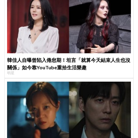
韓佳人自曝曾陷入倦怠期！坦言「就算今天結束人生也沒
關係」如今靠YouTube重拾生活樂趣
明星