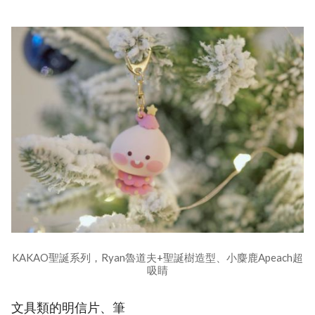
KAKAO聖誕系列，Ryan魯道夫+聖誕樹造型、小麋鹿Apeach超
吸睛
文具類的明信片、筆