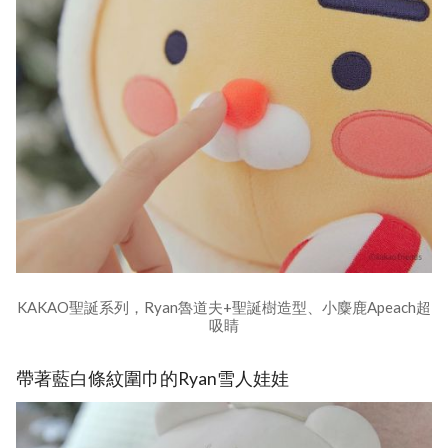
KAKAO聖誕系列，Ryan魯道夫+聖誕樹造型、小麋鹿Apeach超
吸睛
帶著藍白條紋圍巾的Ryan雪人娃娃