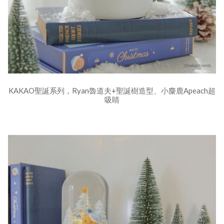
KAKAO聖誕系列，Ryan魯道夫+聖誕樹造型、小麋鹿Apeach超
吸睛