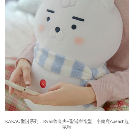
KAKAO聖誕系列，Ryan魯道夫+聖誕樹造型、小麋鹿Apeach超
吸睛