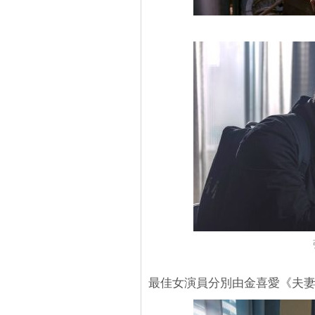
最佳女演員分別由金喜愛《夫妻