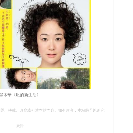
黑木華《凪的新生活》
請勿抄襲、轉載、改寫或引述本站內容。如有違者，本站將予以追究
廣告