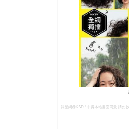
韓星網@KSD / 非得本站書面同意 