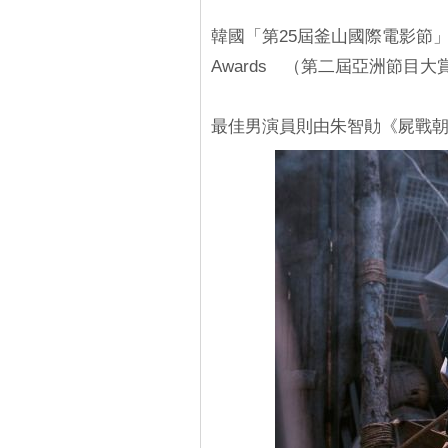
韓國「第25屆釜山國際電影節」日前
Awards （第二屆亞洲節目大
最佳男演員則由朱智勛《屍戰朝