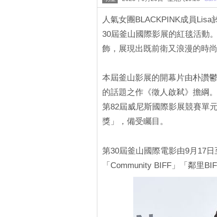
人氣女團BLACKPINK成員L
30屆釜山國際影展的紅毯活動
飾，展現出既前衛又浪漫的時
本屆釜山影展的開幕片由朴讚
的話題之作《徵人啟弒》擔綱。
第82屆威尼斯國際影展競賽單
獎」，備受矚目。
第30屆釜山國際電影由9月17日
「Community BIFF」「鄰