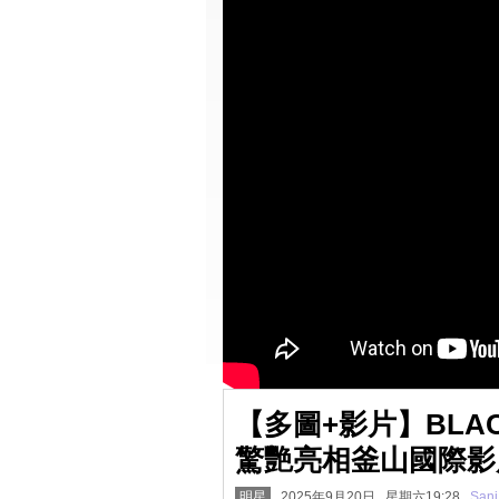
【多圖+影片】BLAC
驚艷亮相釜山國際影
明星
2025年9月20日 星期六19:28
Sani