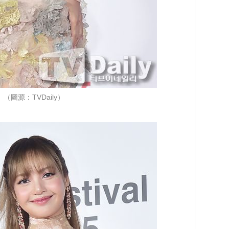
（圖源：TVDaily）