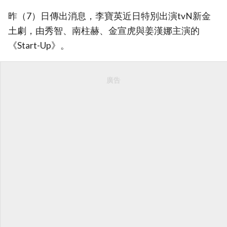
昨（7）日傳出消息，李寶英近日特別出演tvN新金
土劇，由秀智、南柱赫、金宣虎與姜漢娜主演的
《Start-Up》。
廣告