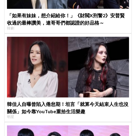
「如果有妹妹，想介紹給你！」《財閥X刑警2》安普賢
收過的最棒讚美，連哥哥們都認證的好品格～
韓劇
韓佳人自曝曾陷入倦怠期！坦言「就算今天結束人生也沒
關係」如今靠YouTube重拾生活樂趣
明星