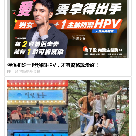
伴侶和妳一起預防HPV，才有資格說愛妳！
PR・台灣癌症基金會