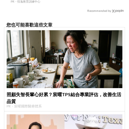
PR・恆逸教育訓練中心
Recommended by
您也可能喜歡這些文章
照顧失智長輩心好累？宸曜TPS結合專業評估，改善生活
品質
PR・宸曜國際醫療體系