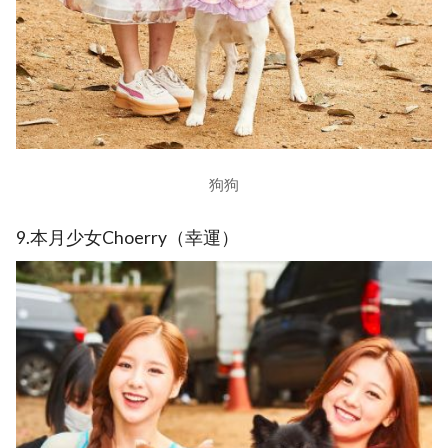
狗狗
9.本月少女Choerry（幸運）