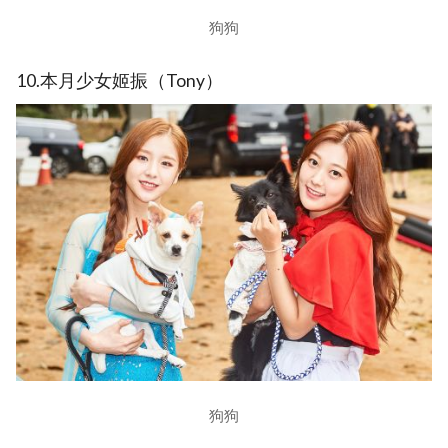
狗狗
10.本月少女姬振（Tony）
狗狗