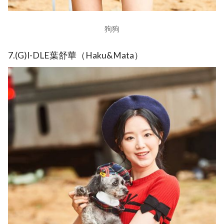
狗狗
7.(G)I-DLE葉舒華（Haku&Mata）