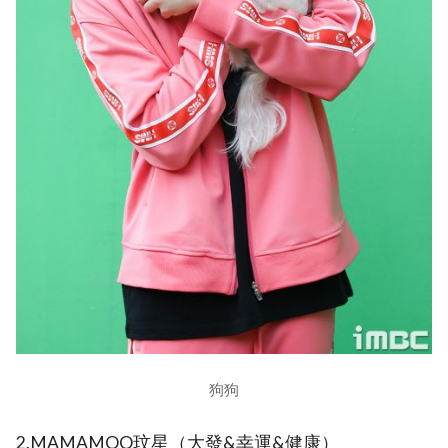
狗狗
2.MAMAMOO玟星（大發&幸運&健康）