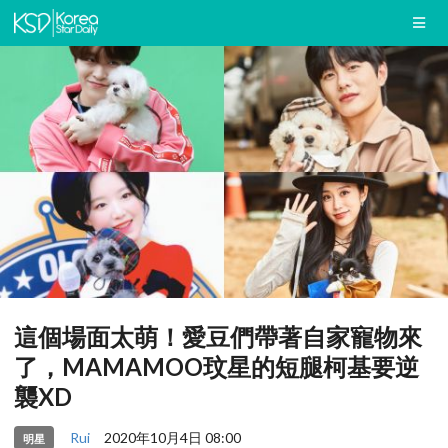
這個場面太萌！愛豆們帶著自家寵物來
了，MAMAMOO玟星的短腿柯基要逆
襲XD
Rui
2020年10月4日 08:00
明星