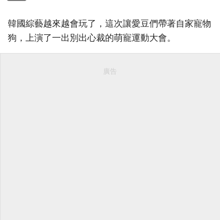
韓國綜藝越來越會玩了，這次讓愛豆們帶著自家寵物
狗，上演了一出別出心裁的萌寵運動大會。
廣告