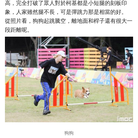
高，完全打破了眾人對於柯基都是小短腿的刻板印
象，人家雖然腿不長，可是彈跳力那是相當的好。
從照片看，狗狗起跳騰空，離地面和桿子還有很大一
段距離呢。
狗狗