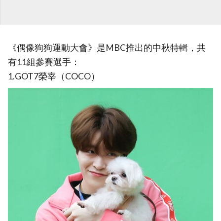
《偶像狗狗運動大會》是MBC推出的中秋特輯，共
有11組參賽選手：
1.GOT7榮宰（COCO）