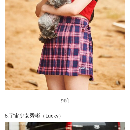
狗狗
8.宇宙少女秀彬（Lucky）