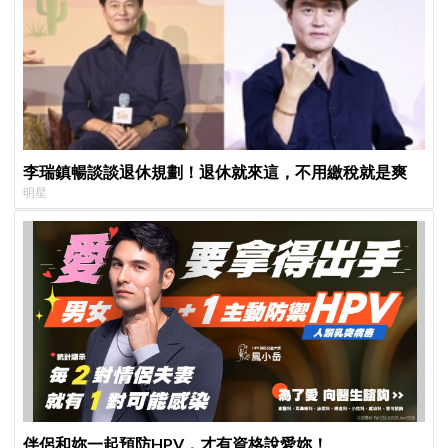
李瑞鎮暢談談退休規劃！退休就來這，不用繳稅就是爽
明星
伴侶和妳一起預防HPV，才有資格說愛妳！