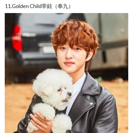
11.Golden Child宰鉉（奉九）