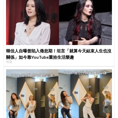
韓佳人自曝曾陷入倦怠期！坦言「就算今天結束人生也沒
關係」如今靠YouTube重拾生活樂趣
明星