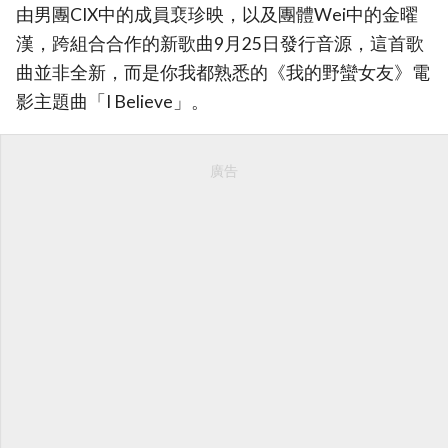
由男團CIX中的成員裵珍映，以及團體Wei中的金曜
漢，跨組合合作的新歌曲9月25日發行音源，這首歌
曲並非全新，而是你我都熟悉的《我的野蠻女友》電
影主題曲「I Believe」。
廣告