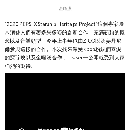
金曜漢
“2020 PEPSI X Starship Heritage Project”這個專案時
常讓藝人們有著多采多姿的創新合作，充滿新穎的概
念以及音樂類型，今年上半年也由ZICO以及姜丹尼
爾參與這樣的合作。本次找來深受Kpop粉絲們喜愛
的裵珍映以及金曜漢合作，Teaser一公開就受到大家
強烈的期待。