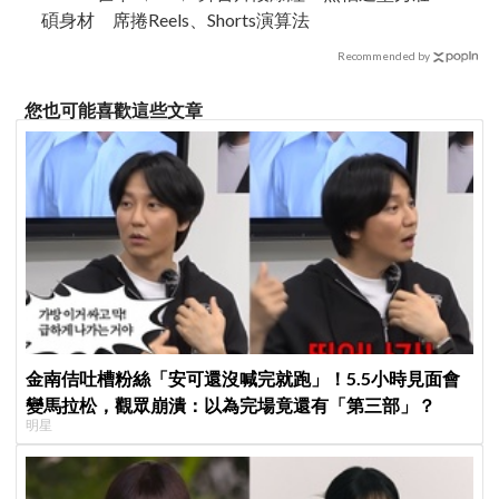
碩身材 席捲Reels、Shorts演算法
Recommended by
您也可能喜歡這些文章
金南佶吐槽粉絲「安可還沒喊完就跑」！5.5小時見面會
變馬拉松，觀眾崩潰：以為完場竟還有「第三部」？
明星