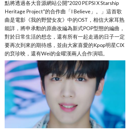
點將透過各大音源網站公開“2020 PEPSI X Starship
Heritage Project”的合作曲「I Believe」。」這首歌
曲是電影《我的野蠻女友》中的OST，相信大家耳熟
能詳，將申承勳的原曲改編為新式POP型態的編曲，
對於日常生活的想念，還有所有一起走過的日子一定
要再次到來的期待感，並由大家喜愛的Kpop明星CIX
的裵珍映，還有Wei的金曜漢兩人合作演唱。