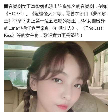
而音樂劇女王車智妍也演出許多知名的音樂劇，例如
《HOPE》、《鐘樓怪人》等，還曾在節目《蒙面歌
王》中拿下史上第一位五連霸的歌王，SM女團出身
的Luna也擔任過音樂劇《亂世佳人》、《The Last
Kiss》等的女主角，歌唱實力更是堅強！