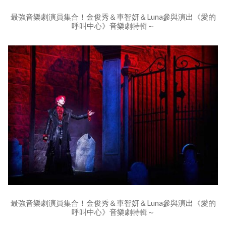
最強音樂劇演員集合！金俊秀＆車智妍＆Luna參與演出《愛的
呼叫中心》音樂劇特輯～
最強音樂劇演員集合！金俊秀＆車智妍＆Luna參與演出《愛的
呼叫中心》音樂劇特輯～