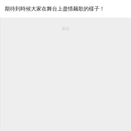
期待到時候大家在舞台上盡情飆歌的樣子！
廣告