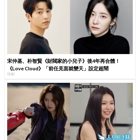
宋仲基、朴智賢《財閥家的小兒子》後4年再合體！
《Love Cloud》「前任見面就變天」設定超鬧
韓劇