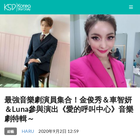
最強音樂劇演員集合！金俊秀＆車智妍
＆Luna參與演出《愛的呼叫中心》音樂
劇特輯～
HARU
2020年9月2日 12:59
綜藝