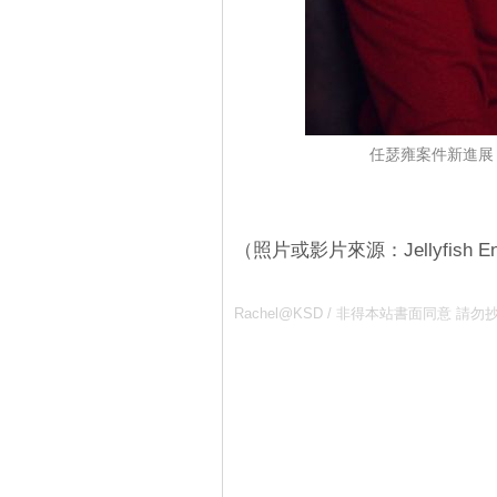
任瑟雍案件新進展
（照片或影片來源：Jellyfish Ent
Rachel@KSD / 非得本站書面同