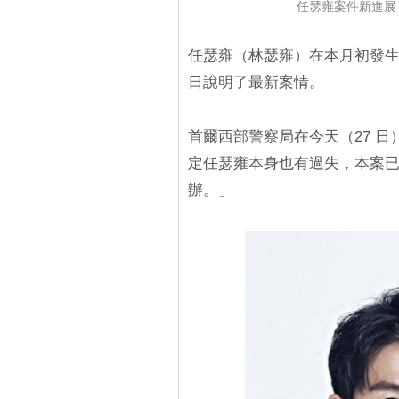
任瑟雍案件新進展
任瑟雍（林瑟雍）在本月初發
日說明了最新案情。
首爾西部警察局在今天（27 
定任瑟雍本身也有過失，本案
辦。」