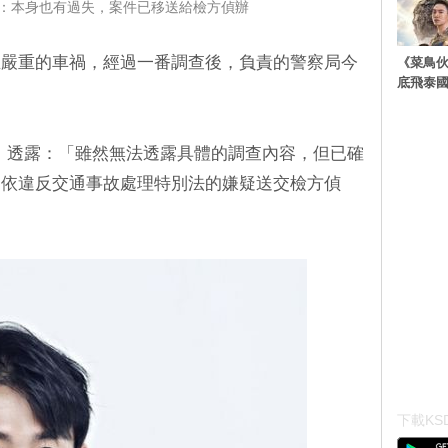
：本身也有過失，案件已移送給檢方偵辦
生嚴重的車禍，經過一番調查後，負責的警察局今
《菜鳥
底飛泰
日）透露：「雖然無法透露具體的調查內容，但已確
已依違反交通事故處理特別法的嫌疑送交檢方偵
下載KSD