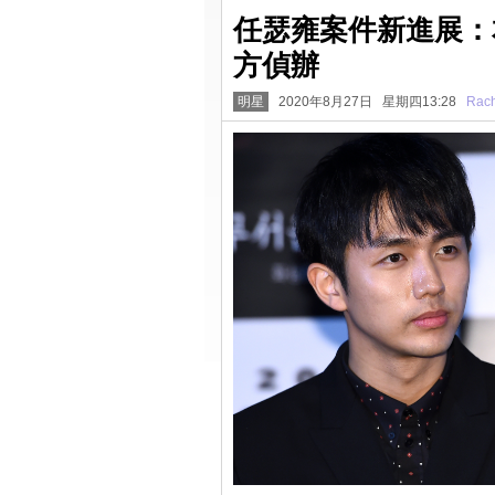
任瑟雍案件新進展：
方偵辦
明星
2020年8月27日 星期四13:28
Rach