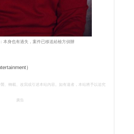
：本身也有過失，案件已移送給檢方偵辦
ertainment）
意 請勿抄襲、轉載、改寫或引述本站內容。如有違者，本站將予以追究
廣告