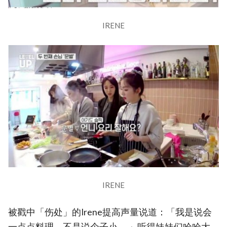
IRENE
IRENE
被戳中「伤处」的Irene提高声量说道：「我是说会
一点点料理，不是说个子小。 」听得妹妹们哈哈大