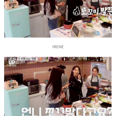
IRENE