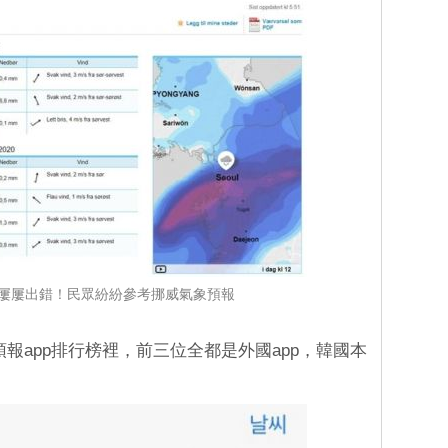
屢屢出錯！民眾紛紛參考挪威氣象預報
天氣預報app排行榜裡，前三位全都是外國app，韓國本