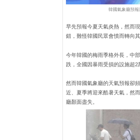
韓國氣象廳預報
早先預報今夏天氣炎熱，然而
錯，難怪韓國民眾會憤而轉向其他國
今年韓國的梅雨季格外長，中部地
跌，全國因暴雨受損的設施超2萬
然而韓國氣象廳的天氣預報卻
近、夏季將迎來酷暑天氣，然而
廳顏面盡失。