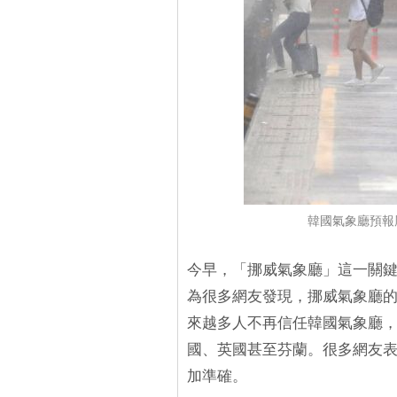
韓國氣象廳預報
今早，「挪威氣象廳」這一關
為很多網友發現，挪威氣象廳
來越多人不再信任韓國氣象廳
國、英國甚至芬蘭。很多網友
加準確。