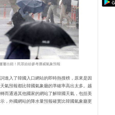
屢屢出錯！民眾紛紛參考挪威氣象預報
鍵詞進入了韓國入口網站的即時熱搜榜，原來是因
的天氣預報都比韓國氣象廳的準確率高出太多。越
，轉而通過其他國家的網站了解韓國天氣，包括美
表示，外國網站的降水量預報確實比韓國氣象廳更