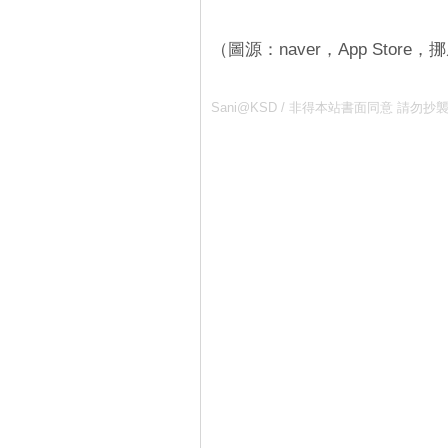
（圖源：naver，App Store
Sani@KSD / 非得本站書面同意 