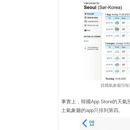
韓國氣象廳預報
事實上，韓國App Store的
土氣象廳的app只排到第四。