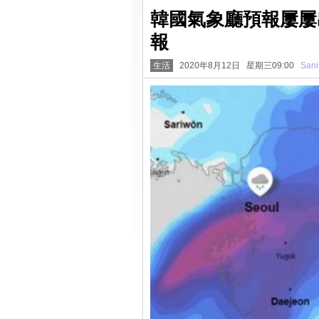
韓國氣象廳預報屢屢
報
生活
2020年8月12日 星期三09:00
Sani