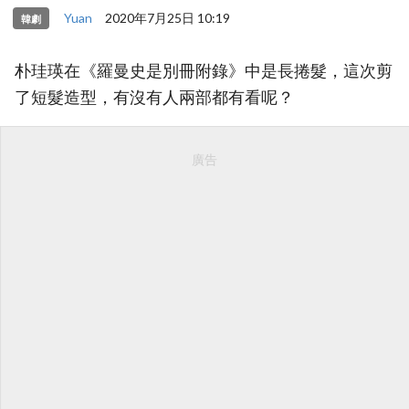
Yuan
2020年7月25日 10:19
韓劇
朴珪瑛在《羅曼史是別冊附錄》中是長捲髮，這次剪
了短髮造型，有沒有人兩部都有看呢？
廣告