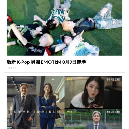
激新 K-Pop 男團 EMOTI:M 8月9日襲港
KPOP