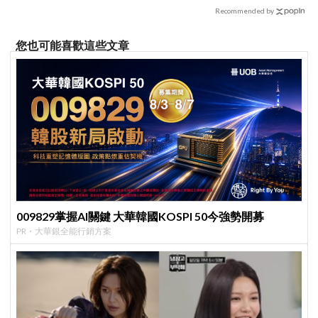
Recommended by
您也可能喜歡這些文章
009829掌握AI關鍵 大華韓國KOSPI 50今強勢開募
PR・大華銀全能行銷方案