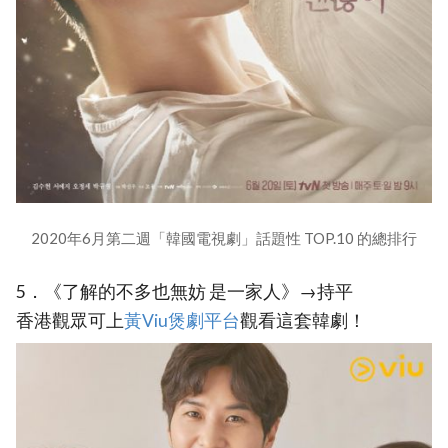
2020年6月第二週「韓國電視劇」話題性 TOP.10 的總排行
5．《了解的不多也無妨 是一家人》→持平
香港觀眾可上
黃Viu煲劇平台
觀看這套韓劇！