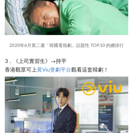
2020年6月第二週「韓國電視劇」話題性 TOP.10 的總排行
3．《上司實習生》→持平
香港觀眾可上
黃Viu煲劇平台
觀看這套韓劇！