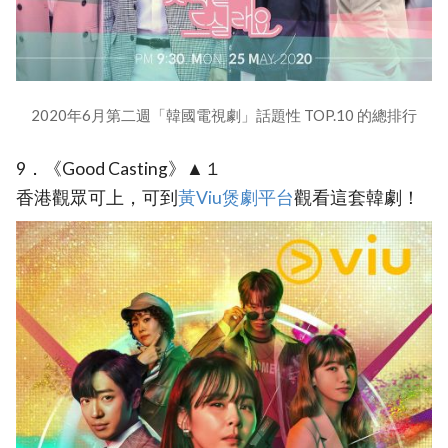
2020年6月第二週「韓國電視劇」話題性 TOP.10 的總排行
9．《Good Casting》▲１
香港觀眾可上，可到
黃Viu煲劇平台
觀看這套韓劇！