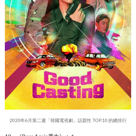
2020年6月第二週「韓國電視劇」話題性 TOP.10 的總排行