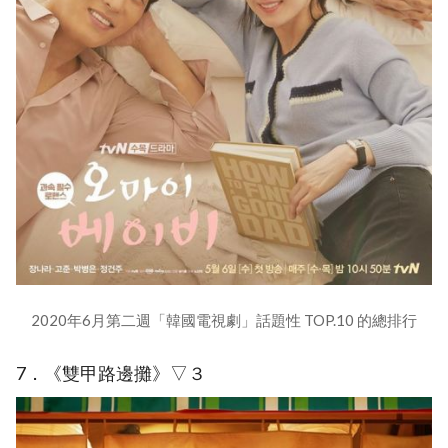
2020年6月第二週「韓國電視劇」話題性 TOP.10 的總排行
7．《雙甲路邊攤》▽３