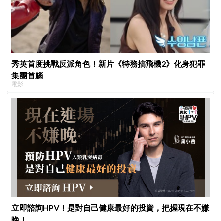
秀英首度挑戰反派角色！新片《特務搞飛機2》化身犯罪
集團首腦
電影
立即諮詢HPV！是對自己健康最好的投資，把握現在不嫌
晚！