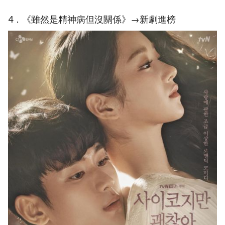
4．《雖然是精神病但沒關係》→新劇進榜