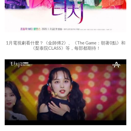
1月電視劇看什麼？《金師傅2》、《The Game：朝著0點》和
《梨泰院CLASS》等，每部都期待！