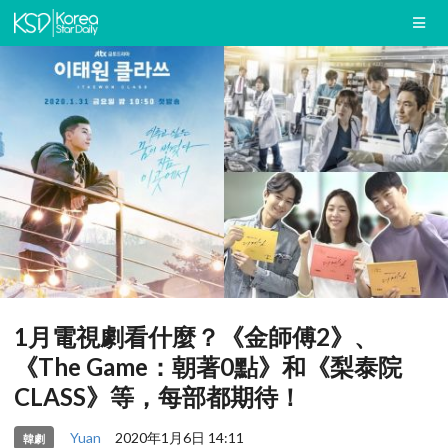
1月電視劇看什麼？《金師傅2》、
《The Game：朝著0點》和《梨泰院
CLASS》等，每部都期待！
Yuan
2020年1月6日 14:11
韓劇