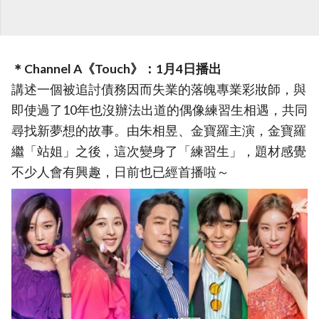
＊Channel A《Touch》：1月4日播出
講述一個被追討債務因而失業的落魄專業彩妝師，與
即使過了10年也沒辦法出道的偶像練習生相遇，共同
尋找新夢想的故事。由朱相昱、金寶羅主演，金寶羅
繼「站姐」之後，這次變身了「練習生」，題材感覺
不少人會有興趣，日前也已經首播啦～