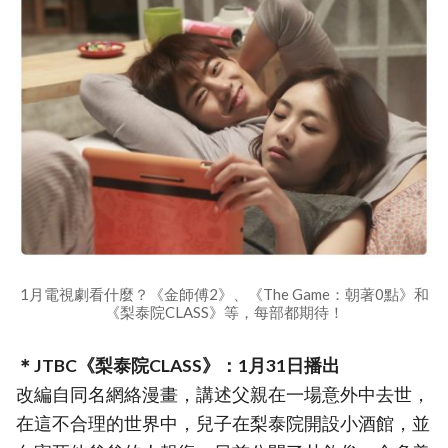
1月電視劇看什麼？《金師傅2》、《The Game：朝著0點》和
《梨泰院CLASS》等，每部都期待！
＊JTBC《梨泰院CLASS》：1月31日播出
改編自同名網絡漫畫，講述父親在一場意外中去世，
在這不合理的世界中，兒子在梨泰院開設小酒館，並