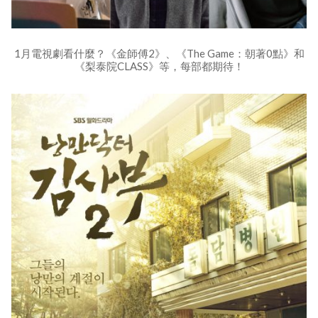
1月電視劇看什麼？《金師傅2》、《The Game：朝著0點》和
《梨泰院CLASS》等，每部都期待！