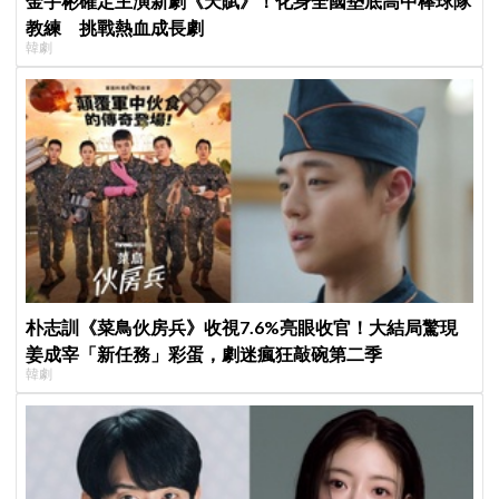
金宇彬確定主演新劇《天賦》！化身全國墊底高中棒球隊
教練 挑戰熱血成長劇
韓劇
朴志訓《菜鳥伙房兵》收視7.6%亮眼收官！大結局驚現
姜成宰「新任務」彩蛋，劇迷瘋狂敲碗第二季
韓劇