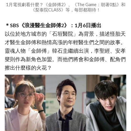
1月電視劇看什麼？《金師傅2》、《The Game：朝著0點》和
《梨泰院CLASS》等，每部都期待！
＊SBS《浪漫醫生金師傅2》：1月6日播出
以位於地方城市的「石垣醫院」為背景，描述怪胎天
才醫生金師傅和熱情高漲的年輕醫生們之間的故事。
靈魂人物「金師傅」韓石圭繼續出演，李聖經、安孝
燮則作為新角色加盟。而他們將會和金師傅、配角們
擦出什麼樣的火花？