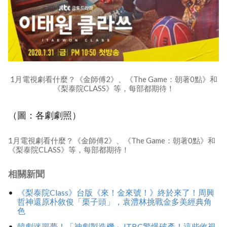
1月電視劇看什麼？《金師傅2》、《The Game：朝著0點》和
《梨泰院CLASS》等，每部都期待！
（圖：各劇劇照）
1月電視劇看什麼？《金師傅2》、《The Game：朝著0點》和
《梨泰院CLASS》等，每部都期待！
相關新聞
《梨泰院Class》台版《來！金來號！》終於來了！周興
哲神還原朴敘俊「栗子頭」，袁澧林挑戰金多美經典角
色
韓劇迷噩夢！「神劇製造機」JTBC驚爆破產！這些收視