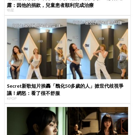
露：因他的捐款，兒童患者順利完成治療
明星
Secret新歌短片挨轟「醜化50多歲的人」掀世代歧視爭
議！網怒：看了很不舒服
KPOP