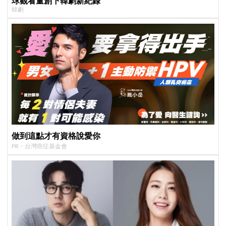
球觀看量創下韓劇新紀錄
韓劇
做到這點才有資格說愛你
PR・台灣癌症基金會