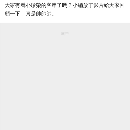
大家有看朴珍榮的客串了嗎？小編放了影片給大家回
顧一下，真是帥帥帥。
廣告