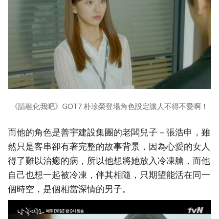
《請融化我吧》GOT7 朴珍榮登場角色設定讓人不得不愛啊！
而他的角色是善宇建設集團的老闆兒子－張浩申，雖
然只是客串卻有著完整的故事背景，因為心愛的女人
得了難以治癒的病，所以他想將她放入冷凍艙，而他
自己也想一起被冷凍，伴其相隨，只期望能活在同一
個時空，是個相當深情的男子。