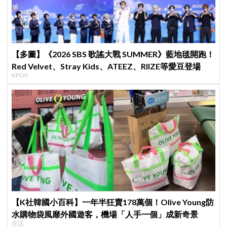
【多圖】《2026 SBS 歌謠大戰 SUMMER》藍地毯開跑！
Red Velvet、Stray Kids、ATEEZ、RIIZE等愛豆登場
KPOP
【K社韓國小百科】一年半狂賣178萬個！Olive Young防
水購物袋風靡外國遊客，機場「人手一個」成新奇景
生活