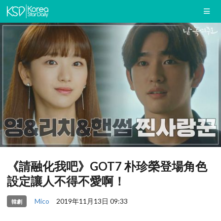
《請融化我吧》GOT7 朴珍榮登場角色
設定讓人不得不愛啊！
Mico
2019年11月13日 09:33
韓劇