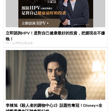
立即諮詢HPV！是對自己健康最好的投資，把握現在不嫌
晚！
PR・台灣癌症基金會
李棟旭《殺人者的購物中心2》話題性奪冠！Disney+全