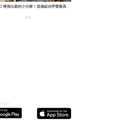
XO 將推出新的小分隊！這個組合呼聲最高
廣告
 App