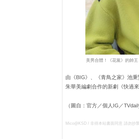
美男合體！《花黨》的帥王
由《BIG》、《青鳥之家》池
朱華美編劇合作的新劇《快過來
（圖自：官方／個人IG／TVdail
Mico@KSD / 非得本站書面同意 