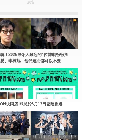
廣告
輯！2026最令人難忘的4位韓劇爸爸角
燮、李棟旭...他們連命都可以不要
AGON快閃店 即將於8月13日登陸香港