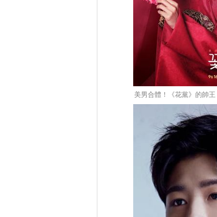
美男合體！《花黨》的帥王