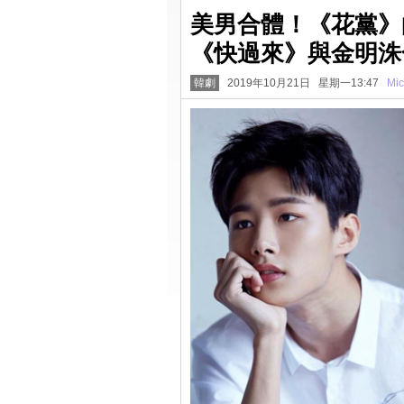
美男合體！《花黨》
《快過來》與金明洙
韓劇
2019年10月21日 星期一13:47
Mic