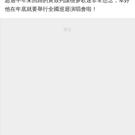
超過半年未回歸的黃致列讓很多歌迷非常想念，幸好
他在年底就要舉行全國巡迴演唱會啦！
廣告