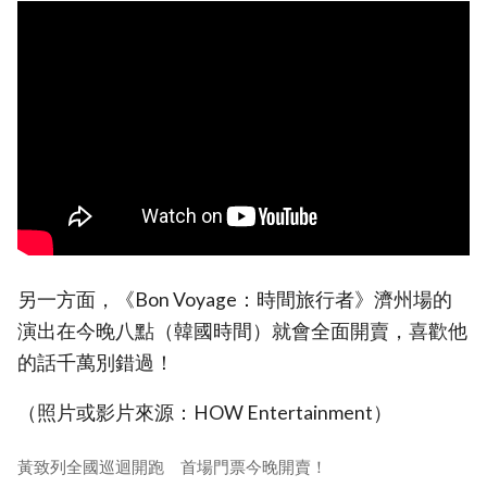
另一方面，《Bon Voyage：時間旅行者》濟州場的
演出在今晚八點（韓國時間）就會全面開賣，喜歡他
的話千萬別錯過！
（照片或影片來源：HOW Entertainment）
黃致列全國巡迴開跑 首場門票今晚開賣！