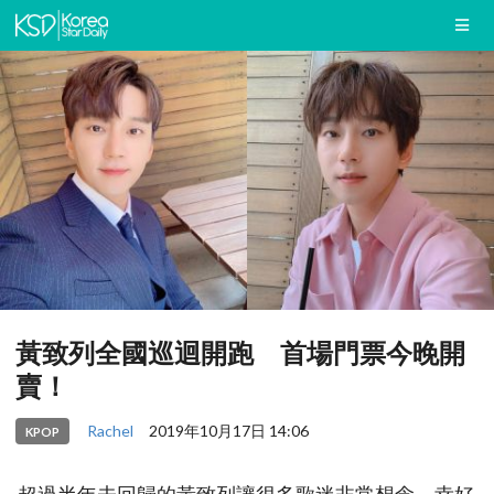
黃致列全國巡迴開跑 首場門票今晚開
賣！
Rachel
2019年10月17日 14:06
KPOP