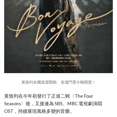
黃致列全國巡迴開跑 首場門票今晚開賣！
黃致列在今年初發行了正規二輯〈The Four
Seasons〉後，又接連為 SBS、MBC 電視劇演唱
OST，持續展現風格多變的音樂。