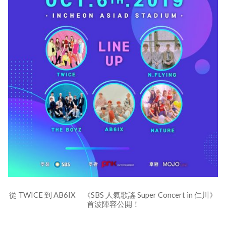
從 TWICE 到 AB6IX 《SBS 人氣歌謠 Super Concert in 仁川》
首波陣容公開！