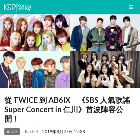
從 TWICE 到 AB6IX 《SBS 人氣歌謠
Super Concert in 仁川》首波陣容公
開！
Rachel
2019年8月27日 12:38
KPOP