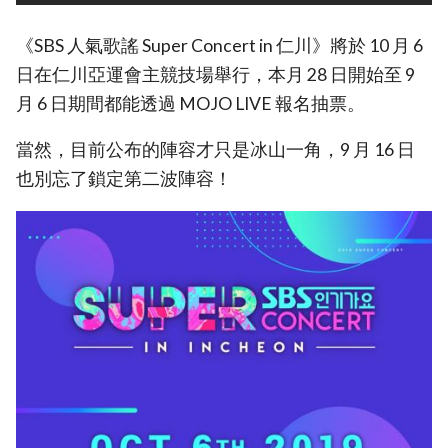
《SBS 人氣歌謠 Super Concert in 仁川》將於 10 月 6
日在仁川亞運會主競技場舉行，本月 28 日開始至 9
月 6 日期間都能透過 MOJO LIVE 報名抽票。
當然，目前公布的陣容才只是冰山一角，9 月 16 日
也別忘了鎖定第二波陣容！