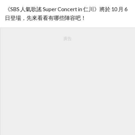
《SBS 人氣歌謠 Super Concert in 仁川》將於 10 月 6
日登場，先來看看有哪些陣容吧！
廣告