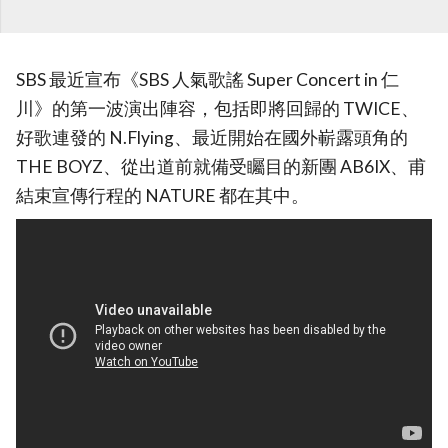
SBS 最近宣布《SBS 人氣歌謠 Super Concert in 仁
川》的第一波演出陣容，包括即將回歸的 TWICE、
好歌連發的 N.Flying、最近開始在國外嶄露頭角的
THE BOYZ、從出道前就備受矚目的新團 AB6IX、甫
結束宣傳行程的 NATURE 都在其中。