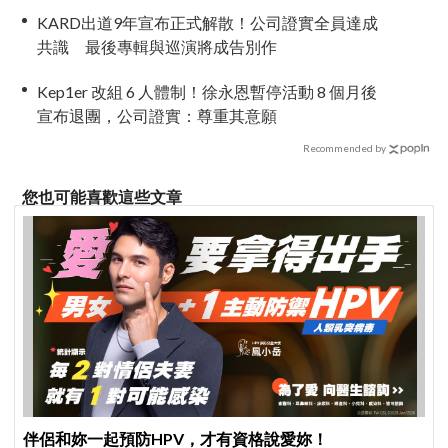
KARD出道9年宣布正式解散！公司證實全員達成
共識 最後專輯與巡演將成告別作
Kep1er 改組 6 人體制！徐永恩暫停活動 8 個月後
宣布退團，公司證實：尊重其意願
Recommended by
您也可能喜歡這些文章
伴侶和妳一起預防HPV，才有資格說愛妳！