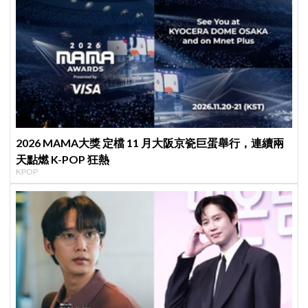
2026 MAMA大獎 定檔 11 月大阪京瓷巨蛋舉行，連續兩
天點燃 K-POP 狂熱
KPOP