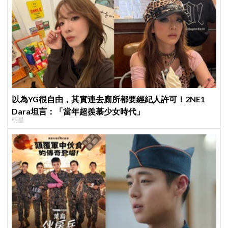
以為YG很自由，其實連去廁所都要經紀人許可！2NE1
Dara坦言：「當年超羨慕少女時代」
明星