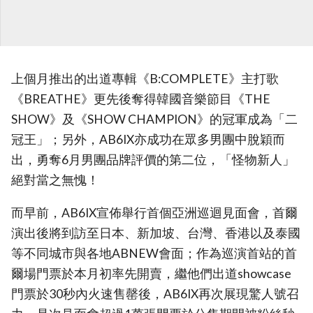
上個月推出的出道專輯《B:COMPLETE》主打歌
《BREATHE》更先後奪得韓國音樂節目《THE
SHOW》及《SHOW CHAMPION》的冠軍成為「二
冠王」；另外，AB6IX亦成功在眾多男團中脫穎而
出，勇奪6月男團品牌評價的第二位，「怪物新人」
絕對當之無愧！
而早前，AB6IX宣佈舉行首個亞洲巡迴見面會，首爾
演出後將到訪至日本、新加坡、台灣、香港以及泰國
等不同城市與各地ABNEW會面；作為巡演首站的首
爾場門票於本月初率先開賣，繼他們出道showcase
門票於30秒內火速售罄後，AB6IX再次展現驚人號召