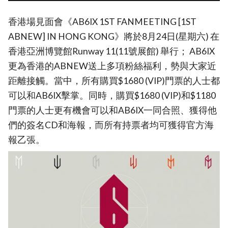
香港場見面會《AB6IX 1ST FANMEETING [1ST
ABNEW] IN HONG KONG》將於8月24日(星期六) 在
香港亞洲博覽館Runway 11(11號展館) 舉行； AB6IX
更為香港的ABNEW送上多項粉絲福利，勢與大家近
距離接觸。當中，所有購買$1680 (VIP)門票的人士都
可以和AB6IX擊掌。同時，購買$1680 (VIP)和$1180
門票的人士更有機會可以和AB6IX一同合照、獲得他
們的簽名CD和海報，而所有持票者均可獲得官方海
報乙張。