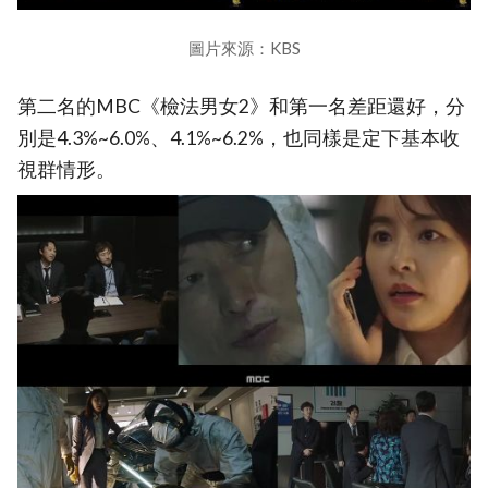
圖片來源：KBS
第二名的MBC《檢法男女2》和第一名差距還好，分
別是4.3%~6.0%、4.1%~6.2%，也同樣是定下基本收
視群情形。