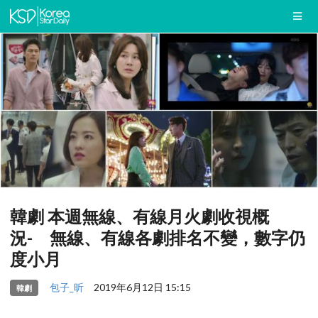
韓劇 本週無線、有線月火劇收視概
況- 無線、有線各劇排名不變，數字仍
度小月
包子_昕
2019年6月12日 15:15
韓劇