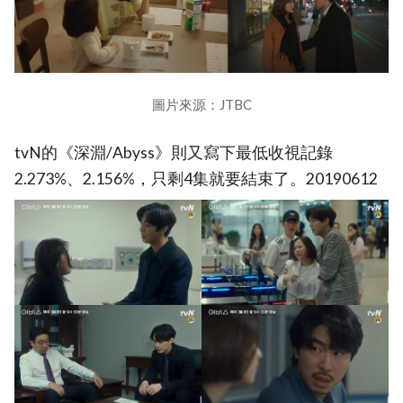
圖片來源：JTBC
tvN的《深淵/Abyss》則又寫下最低收視記錄
2.273%、2.156%，只剩4集就要結束了。20190612