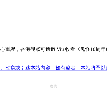
重聚，香港觀眾可透過 Viu 收看《鬼怪10周
襲、轉載、改寫或引述本站內容。如有違者，本站將予以
廣告