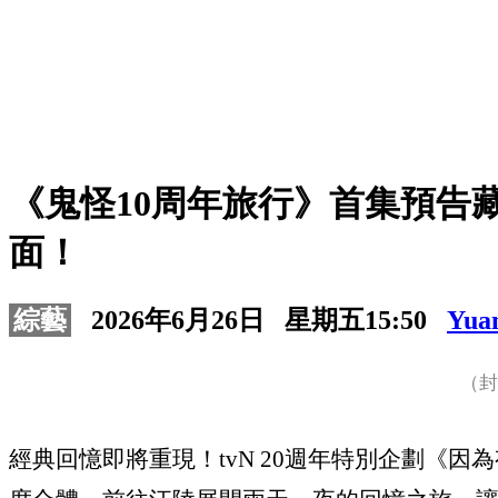
《鬼怪10周年旅行》首集預告
面！
綜藝
2026年6月26日 星期五15:50
Yua
（封
經典回憶即將重現！tvN 20週年特別企劃《