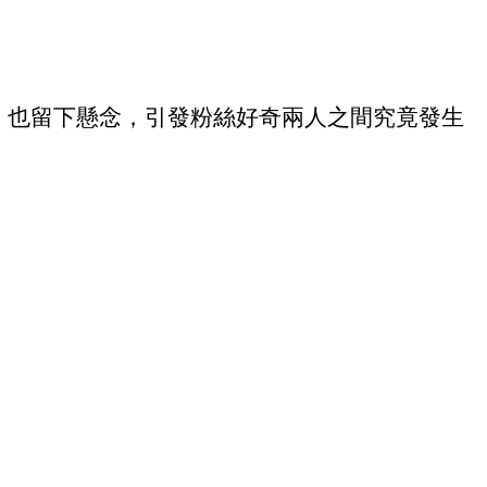
話，也留下懸念，引發粉絲好奇兩人之間究竟發生