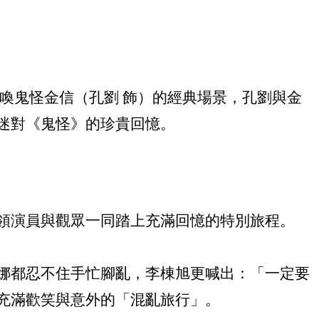
喚鬼怪金信（孔劉 飾）的經典場景，孔劉與金
迷對《鬼怪》的珍貴回憶。
領演員與觀眾一同踏上充滿回憶的特別旅程。
娜都忍不住手忙腳亂，李棟旭更喊出：「一定要
充滿歡笑與意外的「混亂旅行」。