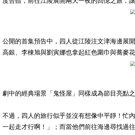
度合體，前往江陵展開兩天一夜的回憶之旅，
公開的首集預告中，四人從江陵注文津海邊展開
高銀、李棟旭與劉寅娜也拿起紅色圍巾與蕎麥
劇中的經典場景「鬼怪屋」同樣成為節目亮點
不過，四人的旅行似乎並沒有想像中平靜！忙
一起走才行啊！」；而當他們前往海邊尋找過