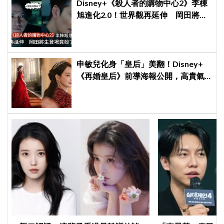
Disney+《殺人者的購物中心2》李棟
旭進化2.0！世界觀再延伸 岡田將生
登場竟殺了「他」
申敏兒化身「皇后」美翻！Disney+
《再婚皇后》前導海報公開，高貴氣
場＋豪華主演陣容讓人超期待！