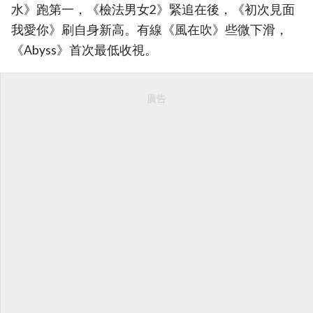
水》跑第一，《檢法男女2》緊追在後，《初次見面
我愛你》刷自身新高。有線《風在吹》些微下滑，
《Abyss》首次最低收視。
廣告