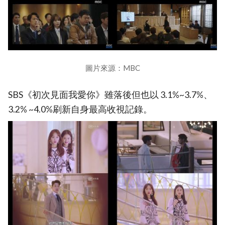
圖片來源：MBC
SBS《初次見面我愛你》雖落後但也以 3.1%~3.7%、
3.2% ~4.0%刷新自身最高收視記錄。