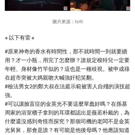
圖片來源：tvN
※ 以下有雷 ※
#原來神奇的香水有時間性，那不就時間一到就要續
用？才一小瓶，用完了怎麼辦？誰規定模特兒一定要
年輕、身材像竹竿似的？這也是一種歧視。被申成祿
在超市突被大媽親吻大喊強奸犯笑翻。
#檢法男女2的鄭大叔在法庭示範被害人自殘的演技超
強。
#可以讓臉盲症的金英光不要這麼單蠢好嗎？在孫基
周家的浴室櫃子拿到的耳環都認出是薇若朴戴的，為
什麼還沒感到奇怪而探究？那個司機的老闆不是金英
光舅舅，那會是誰？有可能是他後母嗎？他應該知道