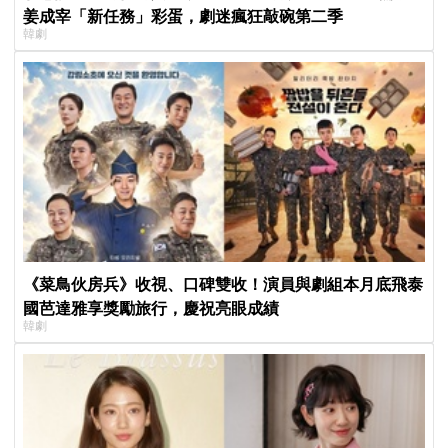
姜成宰「新任務」彩蛋，劇迷瘋狂敲碗第二季
韓劇
《菜鳥伙房兵》收視、口碑雙收！演員與劇組本月底飛泰
國芭達雅享獎勵旅行，慶祝亮眼成績
韓劇