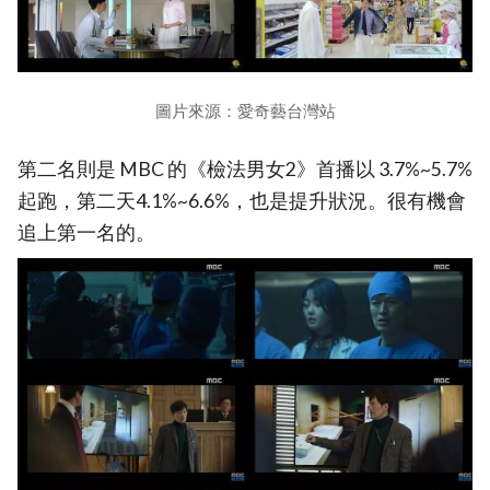
圖片來源：愛奇藝台灣站
第二名則是 MBC 的《檢法男女2》首播以 3.7%~5.7%
起跑，第二天4.1%~6.6%，也是提升狀況。很有機會
追上第一名的。