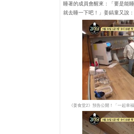
睡著的成員會醒來：「要是能睡
就去睡一下吧！」姜鎬童又說
《姜食堂2》預告公開！「一起幸