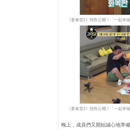
《姜食堂2》預告公開！「一起幸
《姜食堂2》預告公開！「一起幸
晚上，成員們又開始誠心地準