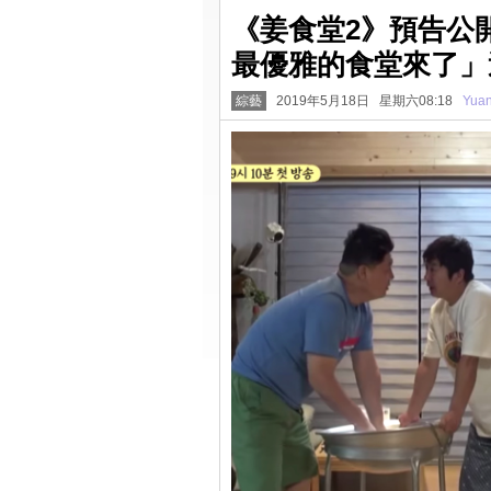
《姜食堂2》預告公
最優雅的食堂來了」
綜藝
2019年5月18日 星期六08:18
Yua