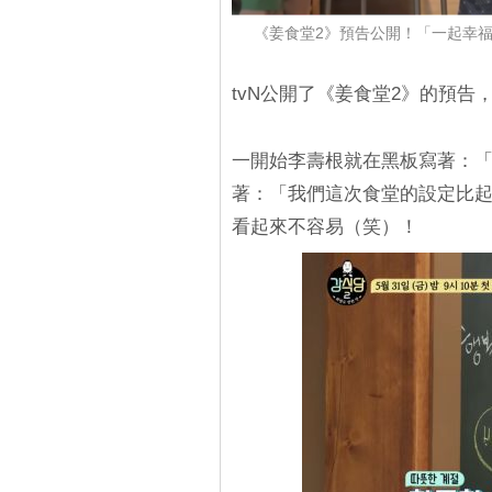
《姜食堂2》預告公開！「一起幸
tvN公開了《姜食堂2》的預
一開始李壽根就在黑板寫著：
著：「我們這次食堂的設定比起
看起來不容易（笑）！