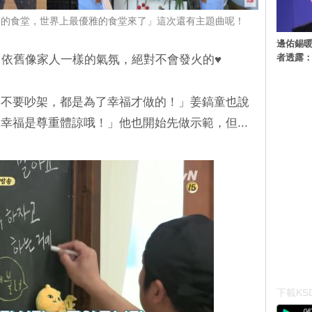
福的食堂，世界上最優雅的食堂來了」這次還有主題曲呢！
邊佑錫
者透露
告，依舊像家人一樣的氣氛，絕對不會發火的♥
「不要吵架，都是為了幸福才做的！」姜鎬童也說
幸福是尊重體諒哦！」他也開始先做示範，但...
下載KSD