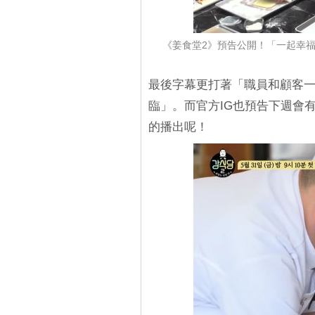
《姜食堂2》預告公開！「一起幸
最後字幕更打著「職員和顧客
臨」。而官方IG也預告下週會有
的播出呢！