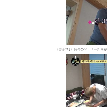
《姜食堂2》預告公開！「一起幸