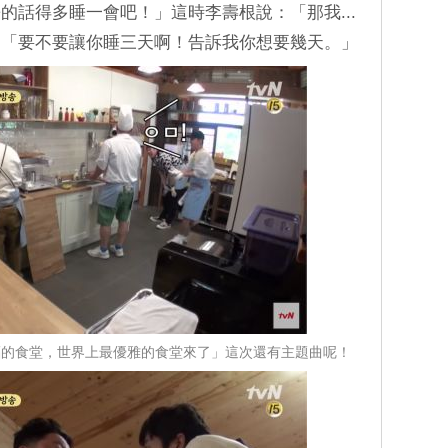
的話得多睡一會吧！」這時李壽根說：「那我...
：「要不要讓你睡三天啊！告訴我你想要幾天。」
福的食堂，世界上最優雅的食堂來了」這次還有主題曲呢！