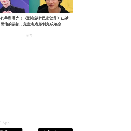
暖心善舉曝光！《劉在錫的民宿法則》出演
：因他的捐款，兒童患者順利完成治療
廣告
 App