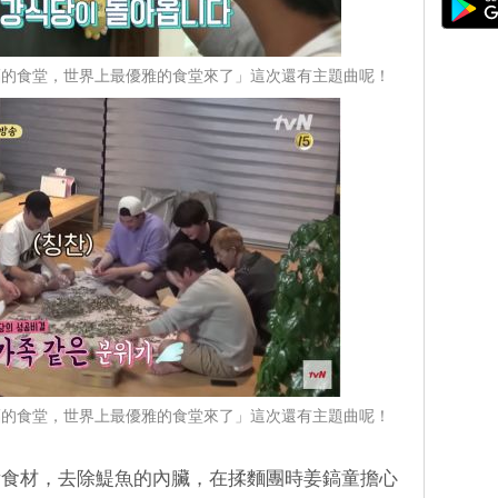
福的食堂，世界上最優雅的食堂來了」這次還有主題曲呢！
福的食堂，世界上最優雅的食堂來了」這次還有主題曲呢！
備食材，去除鯷魚的內臟，在揉麵團時姜鎬童擔心