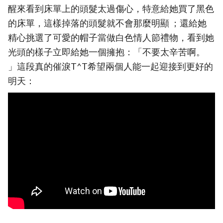
醒來看到床單上的頭髮太過傷心，特意給她買了黑色
的床單，這樣掉落的頭髮就不會那麼明顯 ；還給她
精心挑選了可愛的帽子當做白色情人節禮物，看到她
光頭的樣子立即給她一個擁抱：「不要太辛苦啊。
」這段真的催淚T^T希望兩個人能一起迎接到更好的
明天：