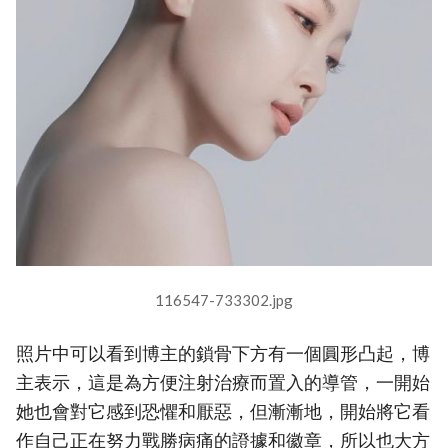
116547-733302.jpg
照片中可以看到博主的鎖骨下方有一個圓形凸起，博
主表示，這是為方便注射治療而置入的導管，一開始
她也會對它感到恐懼和厭惡，但漸漸地，開始將它看
作自己正在努力戰勝病痛的證據和徽章，所以也大方