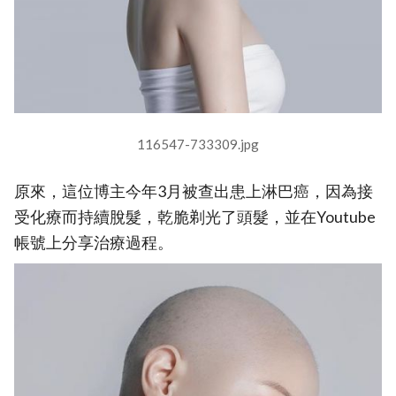
116547-733309.jpg
原來，這位博主今年3月被查出患上淋巴癌，因為接
受化療而持續脫髮，乾脆剃光了頭髮，並在Youtube
帳號上分享治療過程。