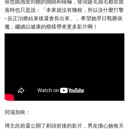
候也能感受到她的開朗和積極，發現睫毛眉毛都在脫
落時也只是說：「本來就沒有幾根，所以沒什麼打擊
~反正治療結束後還會長出來。 」希望她早日戰勝病
魔，繼續以健康的模樣帶來更多影片啊！
同場加映：
博主此前還公開了剃頭前後的影片，男友擔心她每天