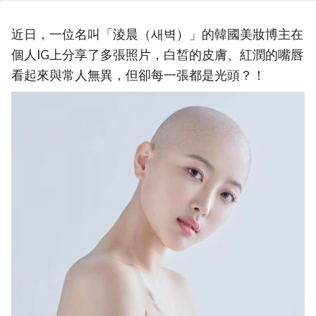
近日，一位名叫「淩晨（새벽）」的韓國美妝博主在
個人IG上分享了多張照片，白皙的皮膚、紅潤的嘴唇
看起來與常人無異，但卻每一張都是光頭？！