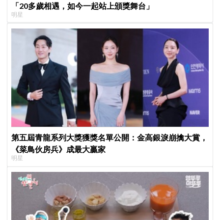
「20多歲相遇，如今一起站上頒獎舞台」
明星
第五屆青龍系列大獎獲獎名單公開：金高銀淚崩擒大賞，
《菜鳥伙房兵》成最大贏家
明星