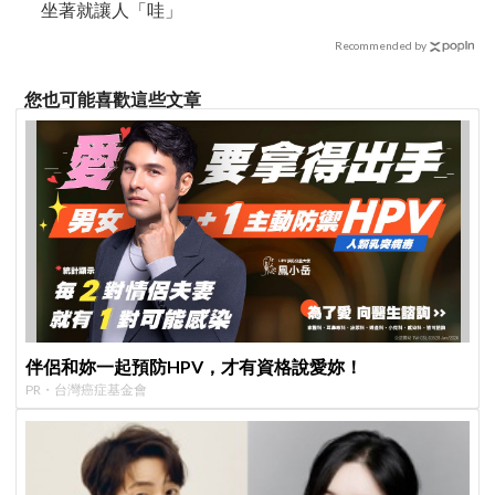
坐著就讓人「哇」
Recommended by
您也可能喜歡這些文章
伴侶和妳一起預防HPV，才有資格說愛妳！
PR・台灣癌症基金會