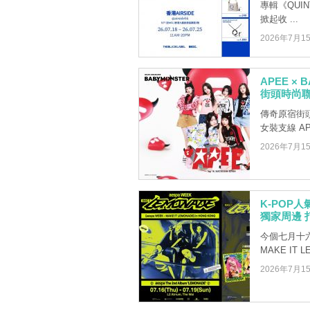
專輯《QUI
掀起收 ...
2026年7月1
APEE × 
街頭時尚
傳奇原宿街頭服
女裝支線 AP
2026年7月1
K-POP
獨家周邊 
今個七月十六至
MAKE IT LE
2026年7月1