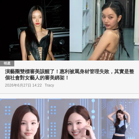
明星
演藝圈雙標審美該醒了！惠利被罵身材管理失敗，其實是整
個社會對女藝人的審美綁架！
2026年6月27日 14:22
Tracy