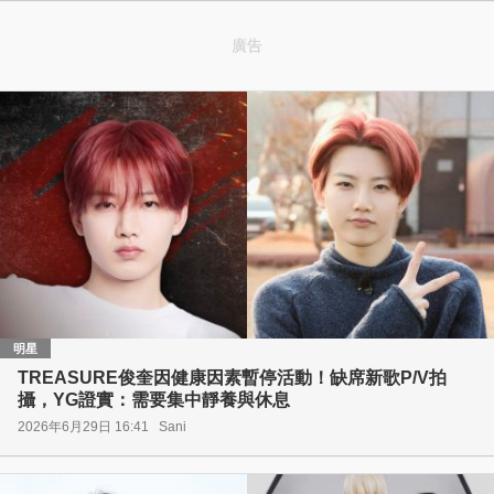
廣告
明星
TREASURE俊奎因健康因素暫停活動！缺席新歌P/V拍
攝，YG證實：需要集中靜養與休息
2026年6月29日 16:41
Sani