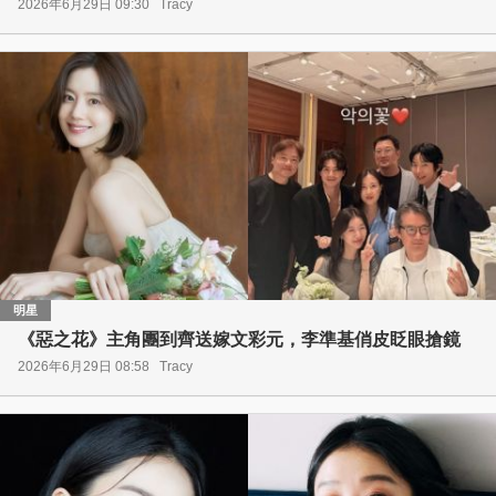
2026年6月29日 09:30
Tracy
明星
《惡之花》主角團到齊送嫁文彩元，李準基俏皮眨眼搶鏡
2026年6月29日 08:58
Tracy