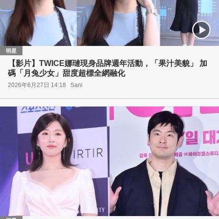
明星
【影片】TWICE娜璉現身品牌週年活動，「果汁美貌」 加
碼「月兔少女」甜度超標全網融化
2026年6月27日 14:18
Sani