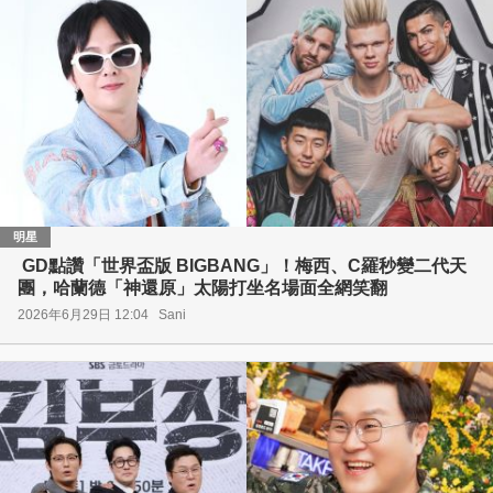
明星
GD點讚「世界盃版 BIGBANG」！梅西、C羅秒變二代天
團，哈蘭德「神還原」太陽打坐名場面全網笑翻
2026年6月29日 12:04
Sani