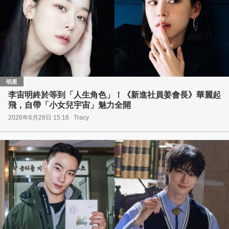
明星
李宙明終於等到「人生角色」！《新進社員姜會長》華麗起
飛，自帶「小女兒宇宙」魅力全開
2026年6月28日 15:16
Tracy