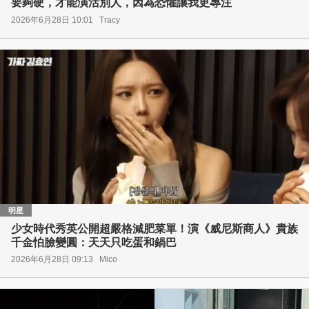
要夠硬，才能演活別人，因為恐懼讓我更專注
2026年6月28日 10:01
Tracy
明星
少女時代秀英公開超嚴格減肥菜單！演《威尼斯商人》貴族
千金怕臉變圓：天天只吃蛋和鍋巴
2026年6月28日 09:13
Mico