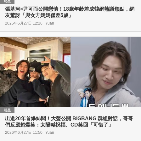
明星
張基河×尹可而公開戀情！18歲年齡差成韓網熱議焦點，網
友驚訝「與女方媽媽僅差5歲」
2026年6月27日 12:26
Yuan
明星
出道20年首爆緋聞！大聲公開 BIGBANG 群組對話，哥哥
們反應超爆笑：太陽喊祝福、GD笑回「可惜了」
2026年6月27日 11:50
Yuan