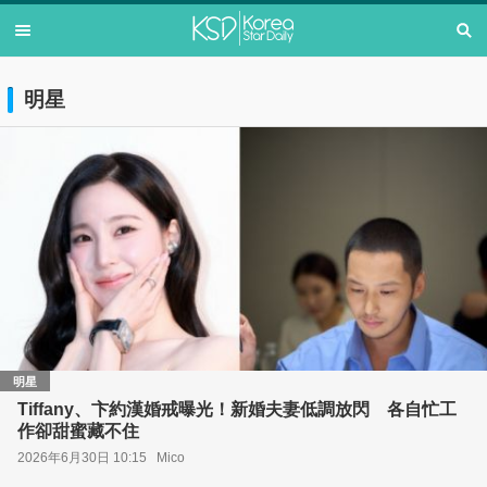
明星
明星
Tiffany、卞約漢婚戒曝光！新婚夫妻低調放閃 各自忙工
作卻甜蜜藏不住
2026年6月30日 10:15
Mico