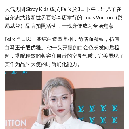
人气男团 Stray Kids 成员 Felix 於3日下午，出席了在
首尔忠武路新世界百货本店举行的 Louis Vuitton（路
易威登）品牌拍照活动，一现身便成为全场焦点。
Felix 当日以一袭纯白造型亮相，简洁而精致，彷佛
白马王子般优雅。 他一头亮眼的白金色长发向后梳
起，搭配精致的妆容和自带的空灵气质，完美展现了
其作为品牌大使的时尚消化能力。