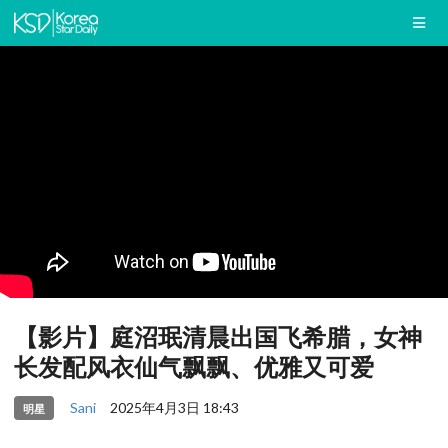
【影片】庭沼珉清晨出国飞希腊，女神
长发配风衣仙气飘飘、优雅又可爱
Sani
2025年4月3日 18:43
明星