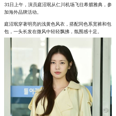
31日上午，演员庭沼珉从仁川机场飞往希腊雅典，参
加海外品牌活动。
庭沼珉穿著明亮的浅黄色风衣，搭配同色系宽裤和包
包，一头长发在微风中轻轻飘拂，氛围感十足。