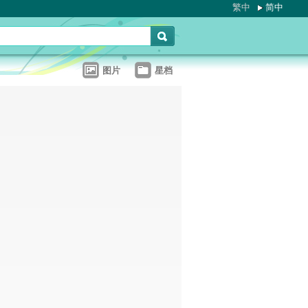
繁中
简中
图片
星档