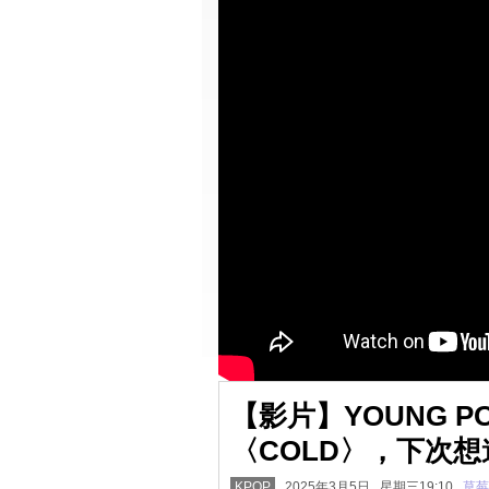
【影片】YOUNG PO
〈COLD〉，下次想邀
KPOP
2025年3月5日 星期三19:10
草莓