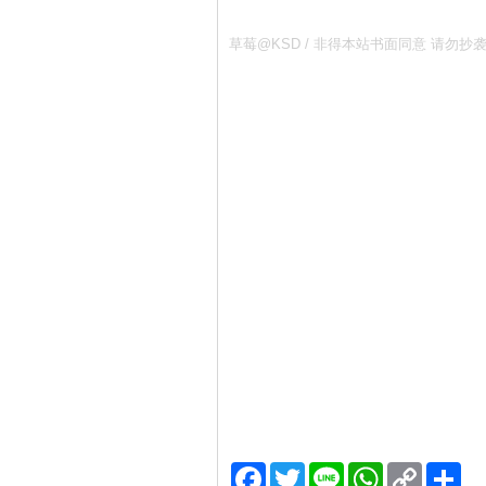
草莓@KSD / 非得本站书面同意 请
Facebook
Twitter
Line
WhatsApp
Copy
分