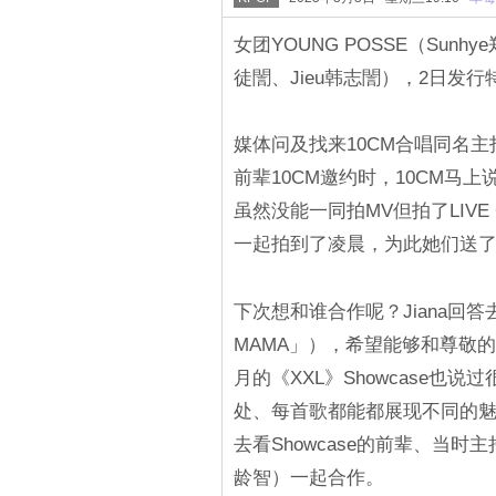
女团YOUNG POSSE（Sunhy
徒誾、Jieu韩志誾），2日发行特
媒体问及找来10CM合唱同名主打
前辈10CM邀约时，10CM马
虽然没能一同拍MV但拍了LIVE C
一起拍到了凌晨，为此她们送
下次想和谁合作呢？Jiana回答去
MAMA」），希望能够和尊敬的
月的《XXL》Showcase也
处、每首歌都能都展现不同的魅
去看Showcase的前辈、当时主
龄智）一起合作。