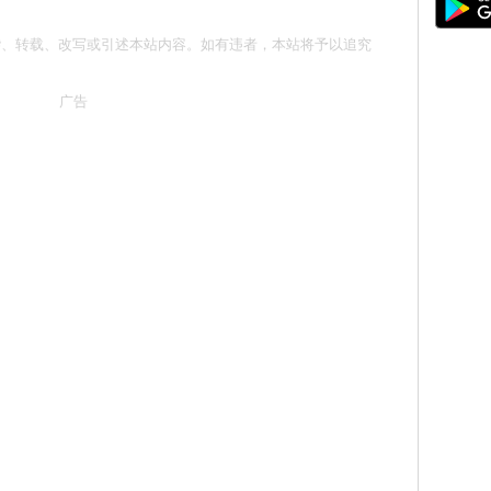
勿抄袭、转载、改写或引述本站内容。如有违者，本站将予以追究
广告