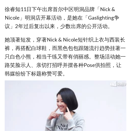
徐睿知11日下午出席首尔中区明洞品牌「Nick &
Nicole」明洞店开幕活动，是她在「Gaslighting争
议」2年过后复出以来，少数出席的公开活动。
她顶著短发，穿著Nick & Nicole短针织上衣与西装长
裤，再搭配白球鞋，而黑色包包跟随流行趋势挂著一
只白色小熊，相当干练又带有俏丽感。整场活动她一
路笑脸示人、亲切打招呼并摆各种Pose供拍照，让
韩媒纷纷下标题称赞可爱。