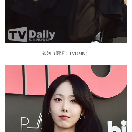
银河（图源：TVDaily）