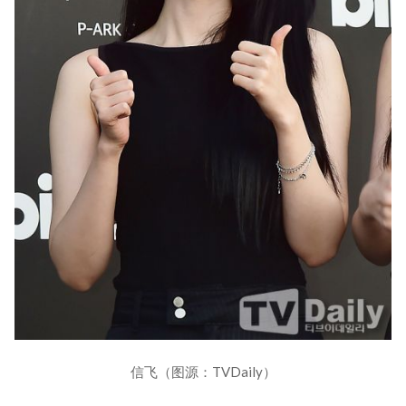
信飞（图源：TVDaily）