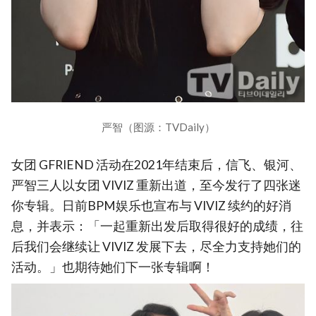
严智（图源：TVDaily）
女团 GFRIEND 活动在2021年结束后，信飞、银河、
严智三人以女团 VIVIZ 重新出道，至今发行了四张迷
你专辑。日前BPM娱乐也宣布与 VIVIZ 续约的好消
息，并表示：「一起重新出发后取得很好的成绩，往
后我们会继续让 VIVIZ 发展下去，尽全力支持她们的
活动。」也期待她们下一张专辑啊！