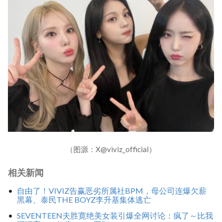
（图源：X@viviz_official）
相关新闻
自由了！VIVIZ告赢恶劣所属社BPM，母公司连爆欠薪
黑幕、泰民THE BOYZ李升基集体逃亡
SEVENTEEN夫胜寛绝美女装引爆全网讨论：疯了～比我