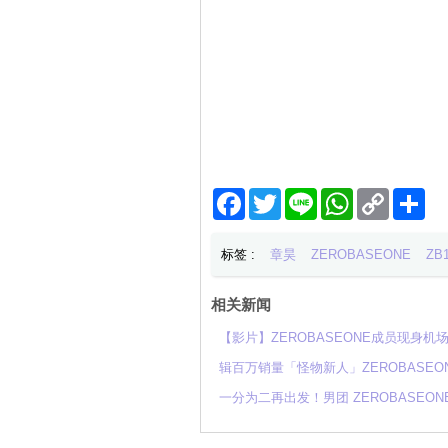
Facebook
Twitter
Line
WhatsApp
Copy
分
Link
享
标签 :
章昊
ZEROBASEONE
ZB
相关新闻
【影片】ZEROBASEONE成员现身
辑百万销量「怪物新人」ZEROBASEO
一分为二再出发！男团 ZEROBASEON