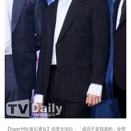
【SuperM出道记者会】伯贤太坦白：「成员不是我选的，全部