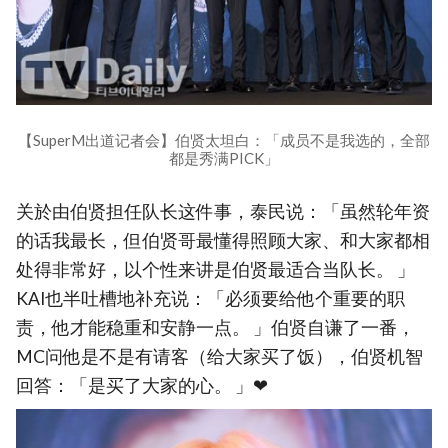
【SuperM出道记者会】伯贤太坦白：「成员不是我选的，全部
都是秀满PICK」
关於由伯贤担任队长这件事，泰民说：「虽然轮年资
的话我最长，但伯贤哥最懂得照顾大家、和大家都相
处得非常好，以个性来讲是伯贤最适合当队长。 」
KAI也半吐槽地补充说：「必须要给他个重要的职
责，他才能稳重和安静一点。 」伯贤自谦了一番，
MC问他是不是有请客（给大家买了饭），伯贤机智
回答：「是买了大家的心。 」❤