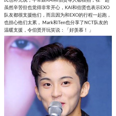
虽然辛苦但也觉得非常开心，KAI和伯贤也表示EXO
队友都很支援他们，而且因为和EXO的行程一起跑，
也担心他们太累， Mark和Ten也分享了NCT队友的
温暖支援，令伯贤开玩笑说：「好羡慕！ 」