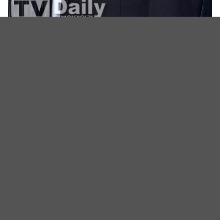
【SuperM出道记者会】伯贤太坦白：「成员不是我选的，全部
都是秀满PICK」