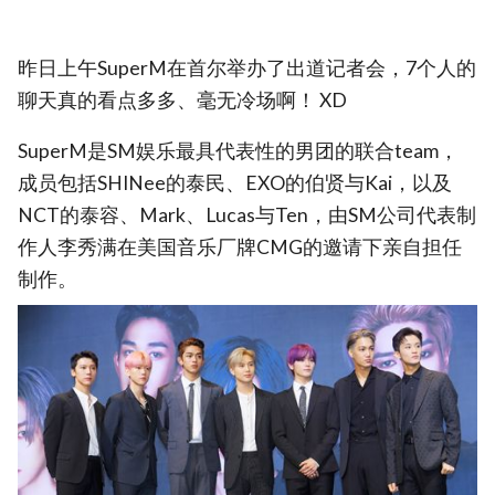
昨日上午SuperM在首尔举办了出道记者会，7个人的
聊天真的看点多多、毫无冷场啊！ XD
SuperM是SM娱乐最具代表性的男团的联合team，
成员包括SHINee的泰民、EXO的伯贤与Kai，以及
NCT的泰容、Mark、Lucas与Ten，由SM公司代表制
作人李秀满在美国音乐厂牌CMG的邀请下亲自担任
制作。