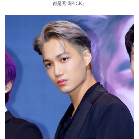
都是秀满PICK」