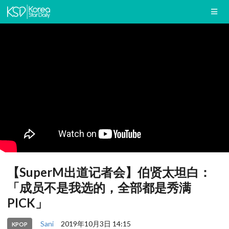
【SuperM出道记者会】伯贤太坦白：
「成员不是我选的，全部都是秀满
PICK」
Sani
2019年10月3日 14:15
KPOP