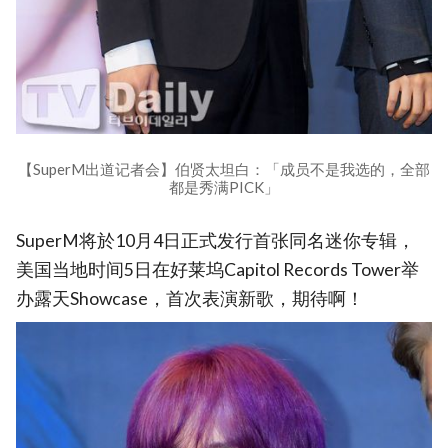
【SuperM出道记者会】伯贤太坦白：「成员不是我选的，全部
都是秀满PICK」
SuperM将於10月4日正式发行首张同名迷你专辑，
美国当地时间5日在好莱坞Capitol Records Tower举
办露天Showcase，首次表演新歌，期待啊！