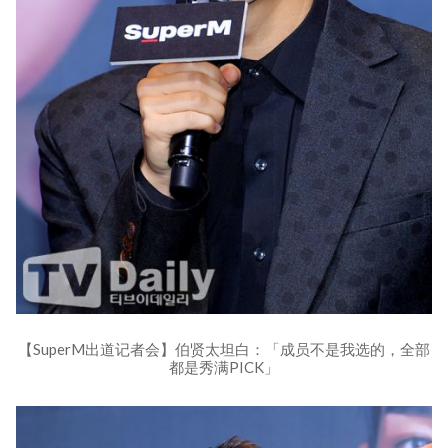
【SuperM出道记者会】伯贤太坦白：「成员不是我选的，全部
都是秀满PICK」