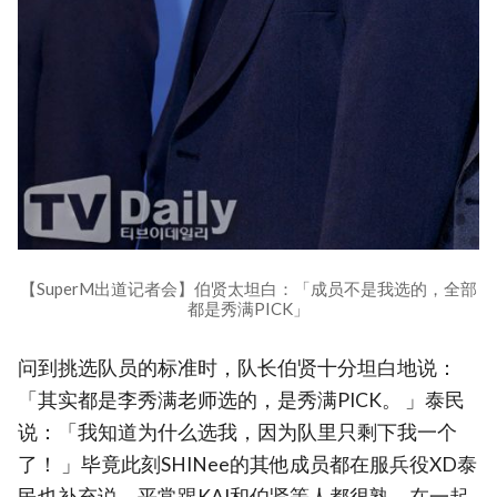
【SuperM出道记者会】伯贤太坦白：「成员不是我选的，全部
都是秀满PICK」
问到挑选队员的标准时，队长伯贤十分坦白地说：
「其实都是李秀满老师选的，是秀满PICK。 」泰民
说：「我知道为什么选我，因为队里只剩下我一个
了！ 」毕竟此刻SHINee的其他成员都在服兵役XD泰
民也补充说，平常跟KAI和伯贤等人都很熟，在一起