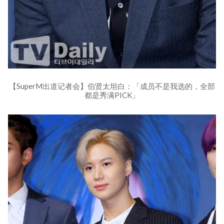
【SuperM出道记者会】伯贤太坦白：「成员不是我选的，全部
都是秀满PICK」