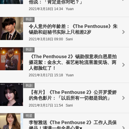
他说：「肯定是你对吧？」
2021年3月18日 14:34
Yuan
韩剧
令人意外的年龄差：《The Penthouse》朱
锡勋和赵秘书实际上只相差2岁
2021年3月18日 09:00
Sani
韩剧
《The Penthouse 2》锡勋假意表白恩星拍
摄花絮：金永大、崔艺彬轮流害羞笑场、两
人都脸红了！
2021年3月17日 15:18
Yuan
韩剧
【有片】《The Penthouse 2》公开罗爱娇
的角色影片：「以后所有一切都是我的」
2021年3月17日 11:54
Sani
明星
李智雅送《The Penthouse 2》工作人员保
健品！满满一包全是心意♥