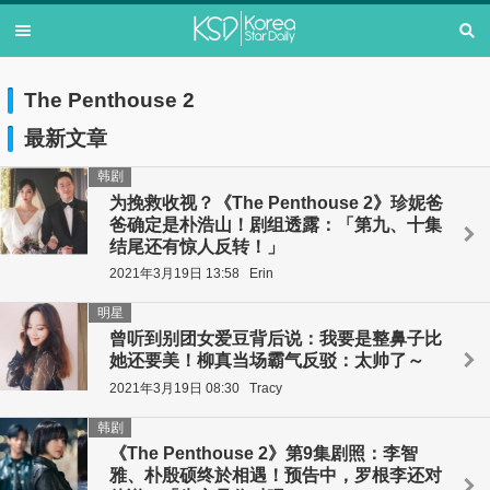
The Penthouse 2
最新文章
韩剧
为挽救收视？《The Penthouse 2》珍妮爸
爸确定是朴浩山！剧组透露：「第九、十集
结尾还有惊人反转！」
2021年3月19日 13:58
Erin
明星
曾听到别团女爱豆背后说：我要是整鼻子比
她还要美！柳真当场霸气反驳：太帅了～
2021年3月19日 08:30
Tracy
韩剧
《The Penthouse 2》第9集剧照：李智
雅、朴殷硕终於相遇！预告中，罗根李还对