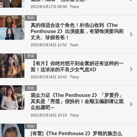
2021年3月17日 09:06
Tracy
韩剧
真的很适合这个角色！朴浩山收到《The
Penthouse 2》出演提案，有望饰演姜玛莉
丈夫、珍妮爸爸！
2021年3月16日 12:52
Yuan
明星
【有片】你绝对想不到金素妍还有这样的一
面！这浓浓的不良少女气息XD
2021年3月16日 10:42
Tracy
韩剧
观众力证《The Penthouse 2》「罗爱乔」
其实是「秀莲」假扮的！金顺玉编剧请让观
众如愿吧～
2021年3月16日 10:15
Tracy
韩剧
[有雷]《The Penthouse 2》罗根的脸怎么