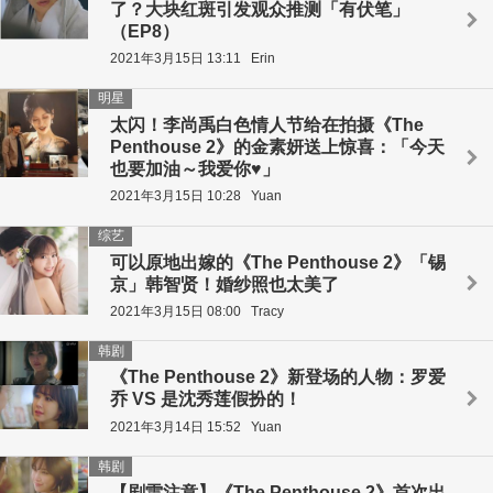
了？大块红斑引发观众推测「有伏笔」
（EP8）
2021年3月15日 13:11
Erin
明星
太闪！李尚禹白色情人节给在拍摄《The
Penthouse 2》的金素妍送上惊喜：「今天
也要加油～我爱你♥」
2021年3月15日 10:28
Yuan
综艺
可以原地出嫁的《The Penthouse 2》「锡
京」韩智贤！婚纱照也太美了
2021年3月15日 08:00
Tracy
韩剧
《The Penthouse 2》新登场的人物：罗爱
乔 VS 是沈秀莲假扮的！
2021年3月14日 15:52
Yuan
韩剧
【剧雷注意】《The Penthouse 2》首次出